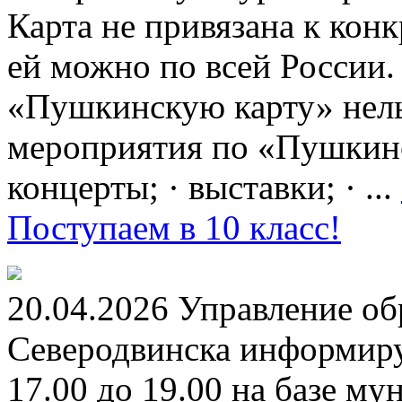
Карта не привязана к кон
ей можно по всей России.
«Пушкинскую карту» нель
мероприятия по «Пушкинск
концерты; · выставки; · ...
Поступаем в 10 класс!
20.04.2026 Управление о
Северодвинска информируе
17.00 до 19.00 на базе м