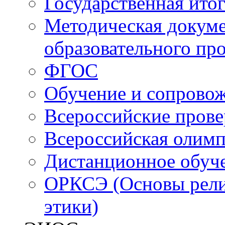
Государственная итог
Методическая докуме
образовательного пр
ФГОС
Обучение и сопрово
Всероссийские пров
Всероссийская олим
Дистанционное обуч
ОРКСЭ (Основы религ
этики)