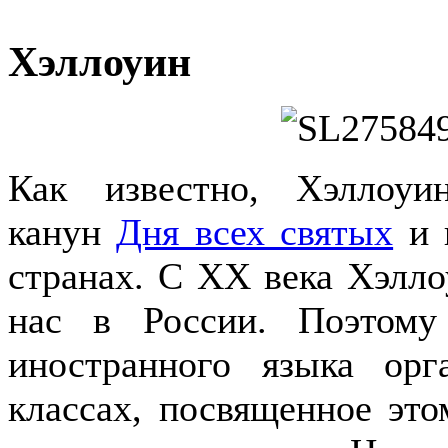
Хэллоуин
Как известно, Хэллоу
канун
Дня всех святых
и 
странах. С
XX
века Хэлло
нас в России. Поэтому
иностранного языка орг
классах, посвященное эт