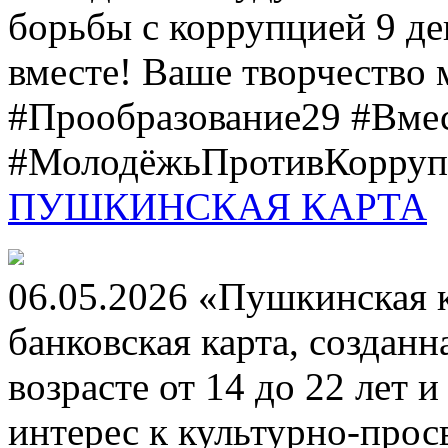
борьбы с коррупцией 9 дек
вместе! Ваше творчество м
#Прообразование29 #Вме
#МолодёжьПротивКоррупц
ПУШКИНСКАЯ КАРТА
06.05.2026 «Пушкинская 
банковская карта, создан
возрасте от 14 до 22 лет 
интерес к культурно-про