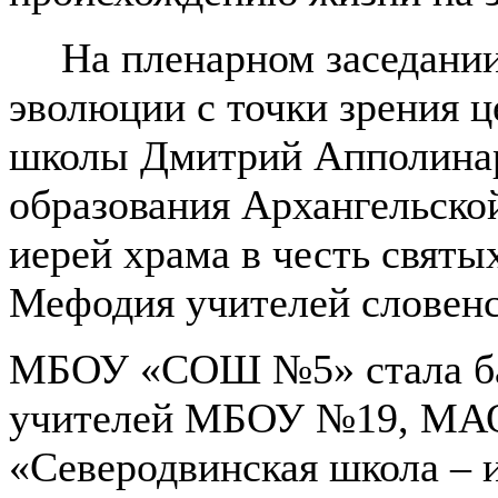
На пленарном заседани
эволюции с точки зрения 
школы Дмитрий Апполинар
образования Архангельско
иерей храма в честь свят
Мефодия учителей словенс
МБОУ «СОШ №5» стала ба
учителей МБОУ №19, МА
«Северодвинская школа – 