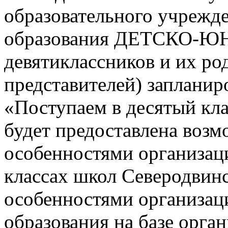
образовательного учрежд
образования ДЕТСКО-
девятиклассников и их ро
представителей) заплани
«Поступаем в десятый кла
будет предоставлена возм
особенностями организац
классах школ Северодвинск
особенностями организац
образования на базе орга