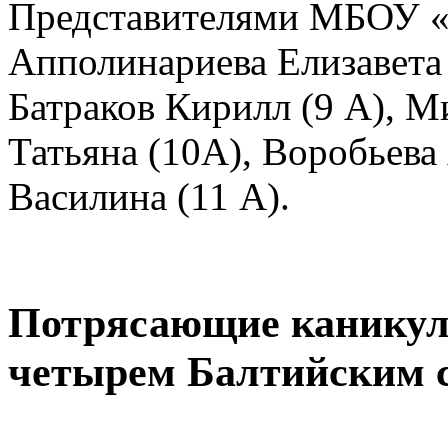
Представителями МБОУ 
Апполинариева Елизавета 
Батраков Кирилл (9 А), М
Татьяна (10А), Воробьева
Василина (11 А).
Потрясающие каникул
четырем Балтийским 