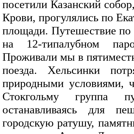
посетили Казанский собор,
Крови, прогулялись по Ек
площади. Путешествие по
на 12-типалубном пар
Проживали мы в пятимест
поезда. Хельсинки пот
природными условиями, ч
Стокгольму группа пу
останавливаясь для п
городскую ратушу, памятн