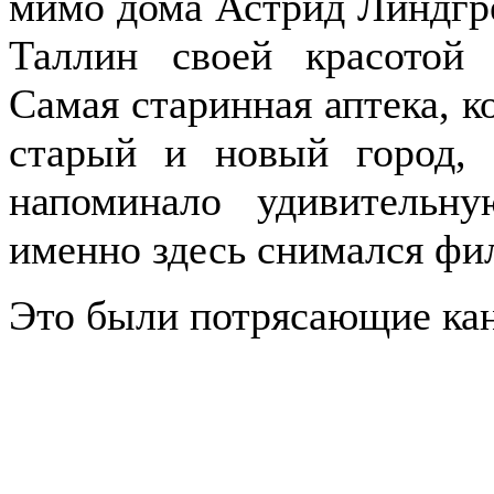
мимо дома Астрид Линдгре
Таллин своей красотой 
Самая старинная аптека, к
старый и новый город,
напоминало удивительн
именно здесь снимался фи
Это были потрясающие ка