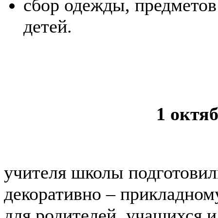
сбор одежды, предметов
детей.
1 октяб
учителя школы подготовили
декоративно – прикладном
для родителей, учащихся 