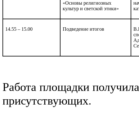
«Основы религиозных
на
культур и светской этики»
ка
14.55 – 15.00
Подведение итогов
В.
сп
Ад
Се
Работа площадки получил
присутствующих.