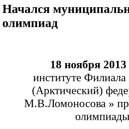
Начался муниципальн
олимпиад
18 ноября 2013
институте
Филиала
(Арктический) феде
М.В.Ломоносова » п
олимпиад