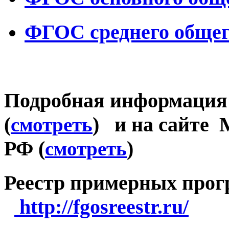
ФГОС среднего общего
Подробная информаци
(
) и на сайте
смотреть
РФ (
)
смотреть
Реестр примерных пр
http://fgosreestr.ru/