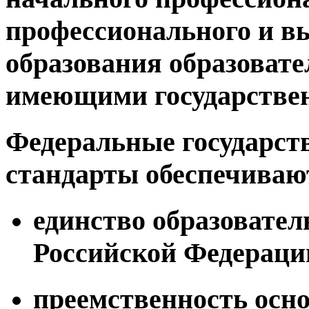
профессионального и в
образования образоват
имеющими государстве
Федеральные государст
стандарты обеспечиваю
единство образовател
Российской Федераци
преемственность осн