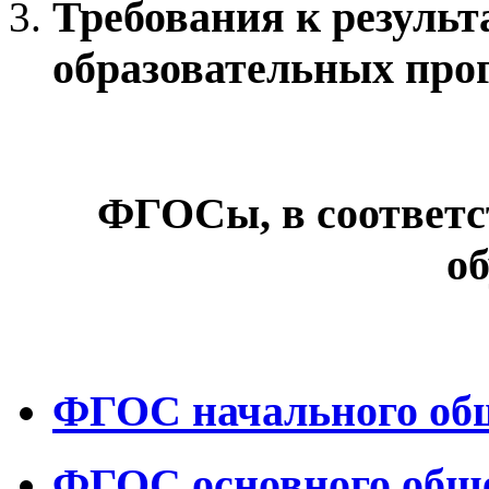
Требования к результ
образовательных про
ФГОСы, в соответс
о
ФГОС начального обще
ФГОС основного общег