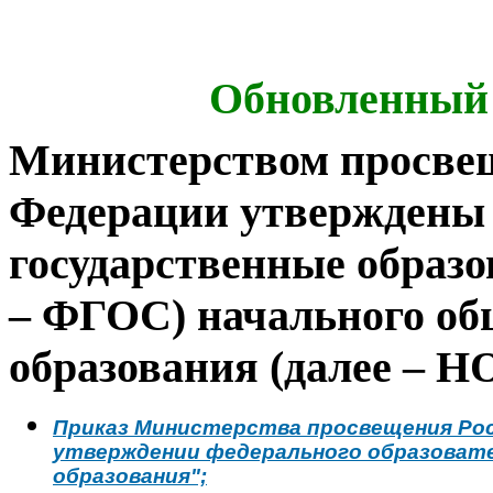
Обновленный 
Министерством просве
Федерации утверждены
государственные образо
– ФГОС) начального об
образования (далее – Н
Приказ Министерства просвещения Рос
утверждении федерального образовате
образования";