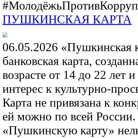
#МолодёжьПротивКоррупц
ПУШКИНСКАЯ КАРТА
06.05.2026 «Пушкинская 
банковская карта, создан
возрасте от 14 до 22 лет 
интерес к культурно-про
Карта не привязана к кон
ей можно по всей России.
«Пушкинскую карту» нель