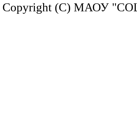
Copyright (C) МАОУ "СО