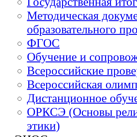
Государственная итог
Методическая докуме
образовательного пр
ФГОС
Обучение и сопрово
Всероссийские пров
Всероссийская олим
Дистанционное обуч
ОРКСЭ (Основы религ
этики)