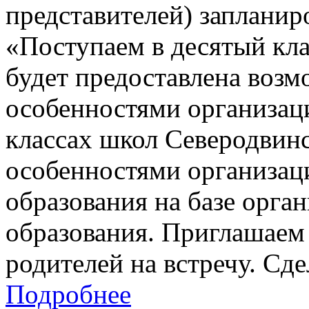
представителей) заплани
«Поступаем в десятый кла
будет предоставлена возм
особенностями организац
классах школ Северодвинск
особенностями организац
образования на базе орга
образования. Приглашаем 
родителей на встречу. Сд
Подробнее