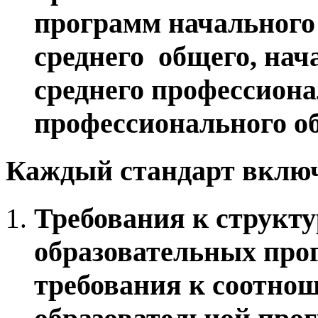
программ начального 
среднего общего, нач
среднего профессион
профессионального о
Каждый стандарт включ
Требования к структ
образовательных прог
требования к соотно