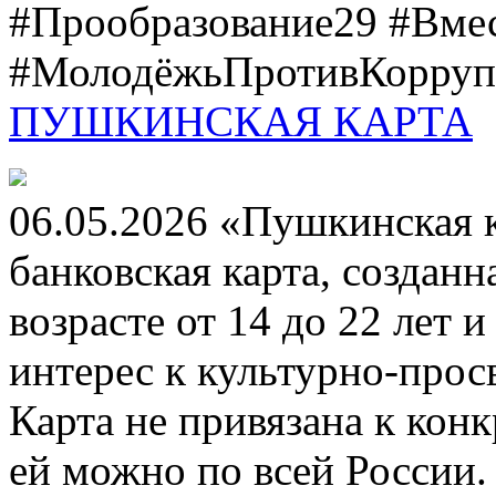
#Прообразование29 #Вме
#МолодёжьПротивКоррупц
ПУШКИНСКАЯ КАРТА
06.05.2026 «Пушкинская 
банковская карта, создан
возрасте от 14 до 22 лет 
интерес к культурно-про
Карта не привязана к кон
ей можно по всей России.