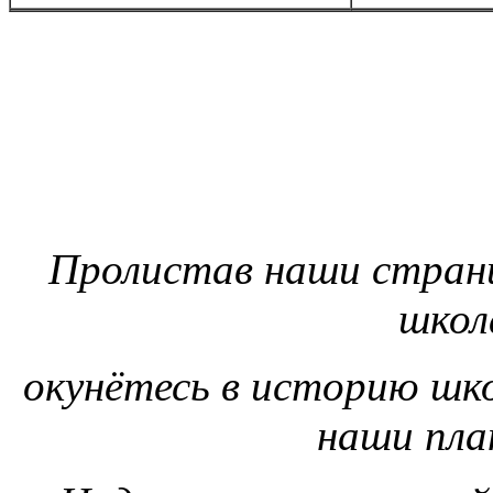
Пролистав наши страни
школ
окунётесь в историю шк
наши пла