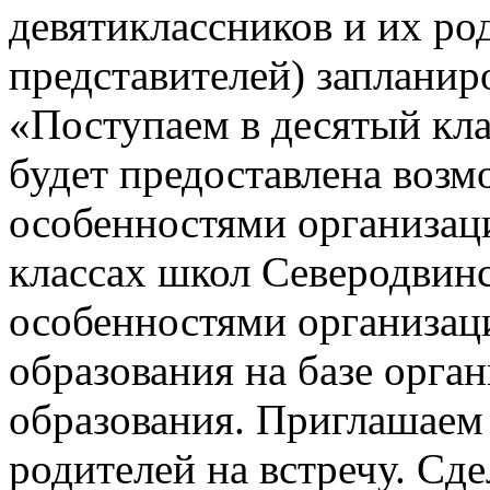
девятиклассников и их ро
представителей) заплани
«Поступаем в десятый кла
будет предоставлена возм
особенностями организац
классах школ Северодвинск
особенностями организац
образования на базе орга
образования. Приглашаем 
родителей на встречу. Сд