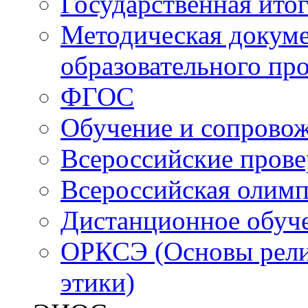
Государственная итог
Методическая докуме
образовательного пр
ФГОС
Обучение и сопрово
Всероссийские пров
Всероссийская олим
Дистанционное обуч
ОРКСЭ (Основы религ
этики)