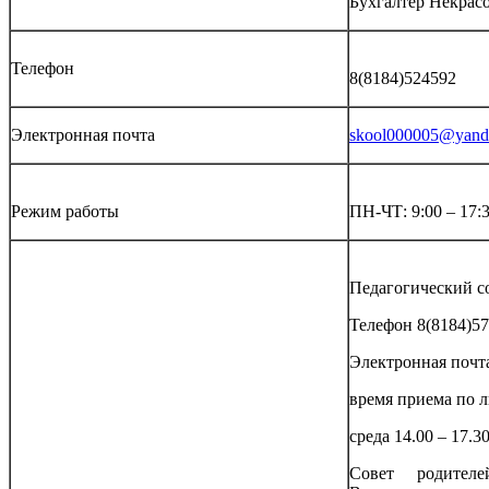
Бухгалтер Некрас
Телефон
8(8184)524592
Электронная почта
skool000005@yand
Режим работы
ПН-ЧТ: 9:00 – 17:3
Педагогический со
Телефон 8(8184)57
Электронная почт
время приема по 
среда 14.00 – 17.3
Совет родител