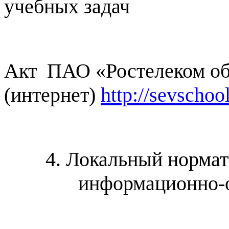
учебных задач
Акт ПАО «Ростелеком об 
(интернет)
http://sevscho
4. Локальный нормат
информационно-о