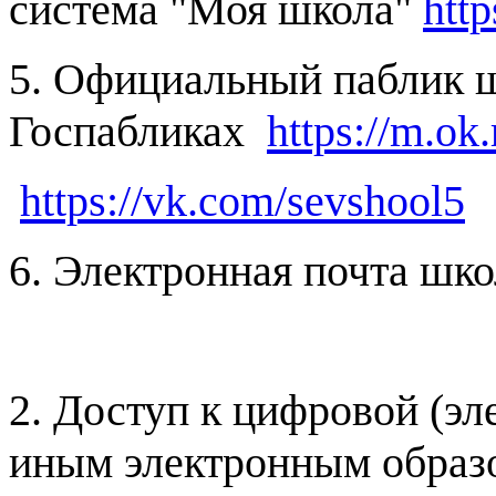
система "Моя школа"
http
5. Официальный паблик 
Госпабликах
https://m.o
https://vk.com/sevshool5
6. Электронная почта ш
2. Доступ к цифровой (эл
иным электронным образ