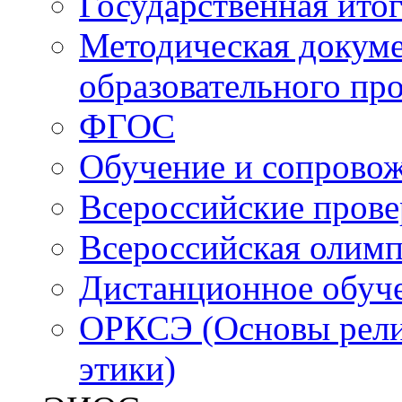
Государственная итог
Методическая докуме
образовательного пр
ФГОС
Обучение и сопрово
Всероссийские пров
Всероссийская олим
Дистанционное обуч
ОРКСЭ (Основы религ
этики)