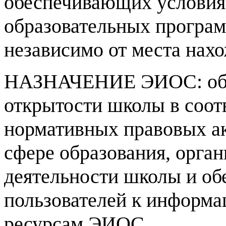
обеспечивающих условия
образовательных програм
независимо от места нах
НАЗНАЧЕНИЕ ЭИОС: обе
открытости школы в соот
нормативных правовых ак
сфере образования, орга
деятельности школы и об
пользователей к информ
ресурсам ЭИОС.