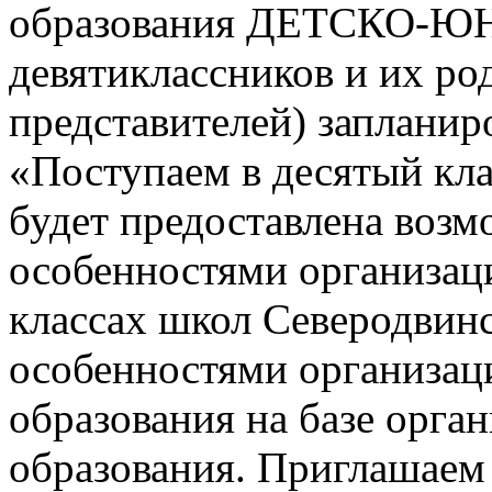
образования ДЕТСКО-
девятиклассников и их ро
представителей) заплани
«Поступаем в десятый кла
будет предоставлена возм
особенностями организац
классах школ Северодвинск
особенностями организац
образования на базе орга
образования. Приглашаем 