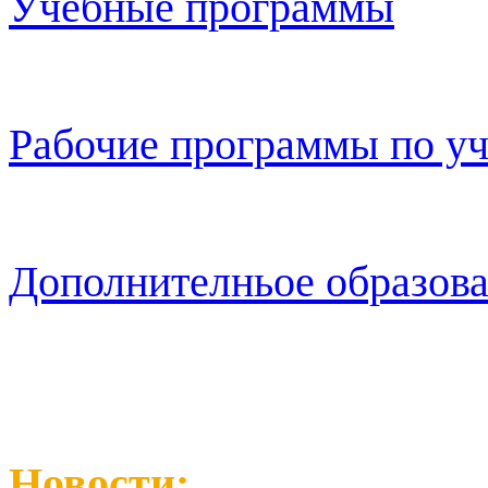
Учебные программы
Рабочие программы по у
Дополнителньое образов
Новости: