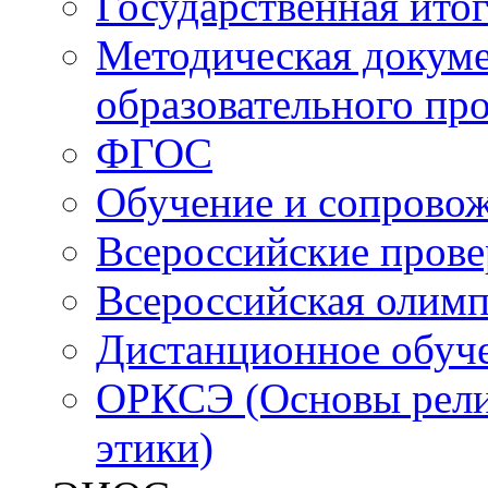
Государственная итог
Методическая докуме
образовательного пр
ФГОС
Обучение и сопрово
Всероссийские пров
Всероссийская олим
Дистанционное обуч
ОРКСЭ (Основы религ
этики)