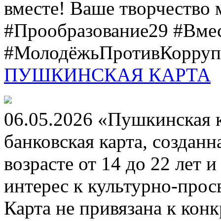
вместе! Ваше творчество м
#Прообразование29 #Вме
#МолодёжьПротивКоррупц
ПУШКИНСКАЯ КАРТА
06.05.2026 «Пушкинская 
банковская карта, создан
возрасте от 14 до 22 лет 
интерес к культурно-про
Карта не привязана к кон