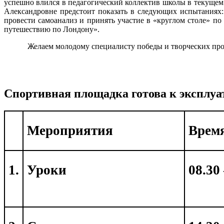
успешно влился в педагогический коллектив школы в текущем
Александровне предстоит показать в следующих испытаниях: 
провести самоанализ и принять участие в «круглом столе» по
путешествию по Лондону».
Желаем молодому специалисту победы и творческих пр
Спортивная площадка готова к эксплуа
Мероприятия
Врем
1.
Уроки
08.30