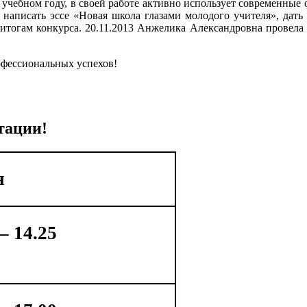
 учебном году, в своей работе активно использует современные
написать эссе «Новая школа глазами молодого учителя», дать
 итогам конкурса. 20.11.2013 Анжелика Александровна провела
офессиональных успехов!
тации!
я
 – 14.25