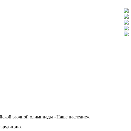
йской заочной олимпиады «Наше наследие».
и эрудицию.