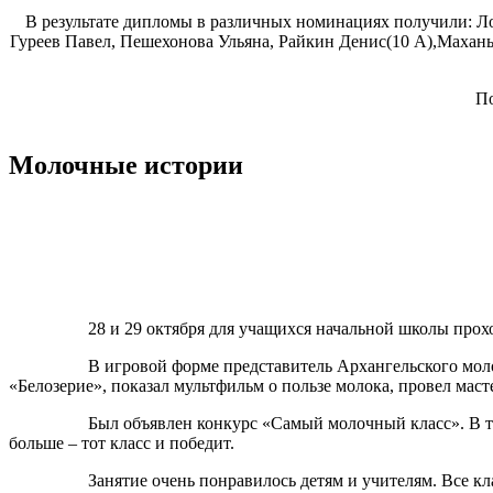
В результате дипломы в различных номинациях получили: Л
Гуреев Павел, Пешехонова Ульяна, Райкин Денис(10 А),Махан
По
Молочные истории
28 и 29 октября для учащихся начальной школы прох
В игровой форме представитель Архангельского мол
«Белозерие», показал мультфильм о пользе молока, провел мас
Был объявлен конкурс «Самый молочный класс». В те
больше – тот класс и победит.
Занятие очень понравилось детям и учителям. Все кл