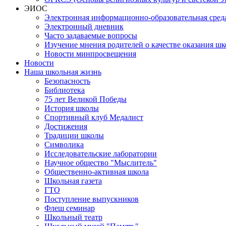
ЭИОС
Электронная информационно-образовательная сред
Электронный дневник
Часто задаваемые вопросы
Изучение мнения родителей о качестве оказания шк
Новости минпросвещения
Новости
Наша школьная жизнь
Безопасность
Библиотека
75 лет Великой Победы
История школы
Спортивный клуб Медалист
Достижения
Традиции школы
Символика
Исследовательские лаборатории
Научное общество "Мыслитель"
Общественно-активная школа
Школьная газета
ГТО
Поступление выпускников
Флеш семинар
Школьный театр