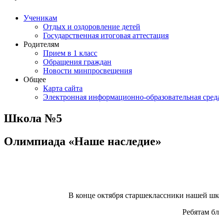
Ученикам
Отдых и оздоровление детей
Государственная итоговая аттестация
Родителям
Прием в 1 класс
Обращения граждан
Новости минпросвещения
Общее
Карта сайта
Электронная информационно-образовательная сред
Школа №5
Олимпиада «Наше наследие»
В конце октября старшеклассники нашей ш
Ребятам бл