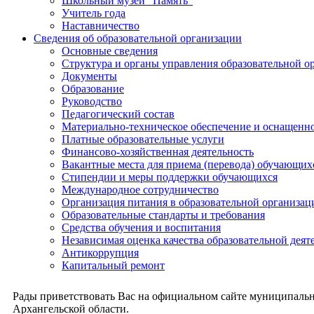
Школьный музей "Память"
Учитель года
Наставничество
Сведения об образовательной организации
Основные сведения
Структура и органы управления образовательной о
Документы
Образование
Руководство
Педагогический состав
Материально-техническое обеспечение и оснащеннос
Платные образовательные услуги
Финансово-хозяйственная деятельность
Вакантные места для приема (перевода) обучающих
Стипендии и меры поддержки обучающихся
Международное сотрудничество
Организация питания в образовательной организац
Образовательные стандарты и требования
Средства обучения и воспитания
Независимая оценка качества образовательной деят
Антикоррупция
Капитальный ремонт
Рады приветствовать Вас на официальном сайте муниципальн
Архангельской области.