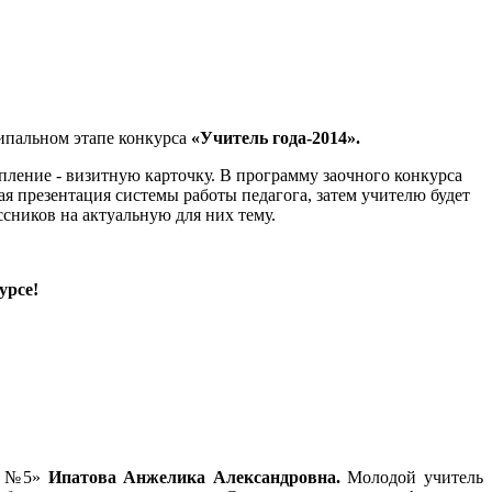
пальном этапе конкурса
«Учитель года-2014».
пление - визитную карточку. В программу заочного конкурса
я презентация системы работы педагога, затем учителю будет
сников на актуальную для них тему.
урсе!
ОШ №5»
Ипатова Анжелика Александровна.
Молодой учитель