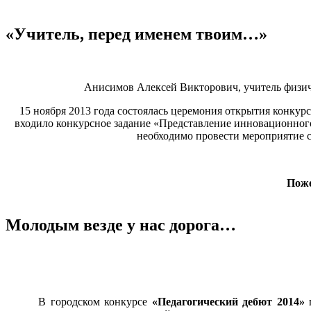
«Учитель, перед именем твоим…»
Анисимов Алексей Викторович, учитель физи
15 ноября 2013 года состоялась церемония открытия конкур
входило конкурсное задание «Представление инновационного 
необходимо провести мероприятие с
Поже
Молодым везде у нас дорога…
В городском конкурсе
«Педагогический дебют 2014»
п