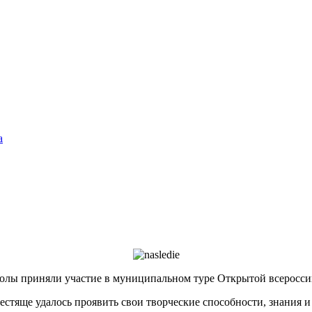
а
колы приняли участие в муниципальном туре Открытой всеросси
естяще удалось проявить свои творческие способности, знания 