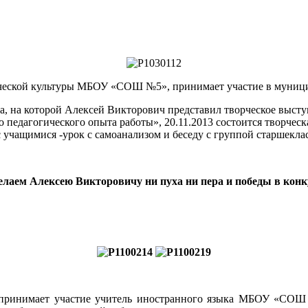
ческой культуры МБОУ «СОШ №5», принимает участие в муници
са, на которой Алексей Викторович представил творческое высту
педагогического опыта работы», 20.11.2013 состоится творческа
 учащимися -урок с самоанализом и беседу с группой старшеклас
лаем Алексею Викторовичу ни пуха ни пера и победы в конк
ринимает участие учитель иностранного языка МБОУ «С