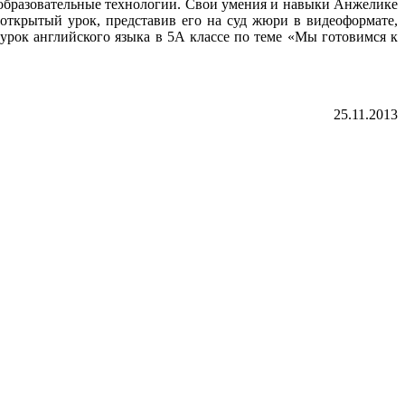
 образовательные технологии. Свои умения и навыки Анжелике
 открытый урок, представив его на суд жюри в видеоформате,
 урок английского языка в 5А классе по теме «Мы готовимся к
25.11.2013