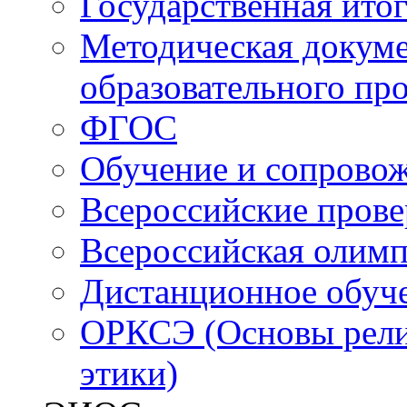
Государственная итог
Методическая докуме
образовательного пр
ФГОС
Обучение и сопрово
Всероссийские пров
Всероссийская олим
Дистанционное обуч
ОРКСЭ (Основы религ
этики)