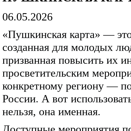
06.05.2026
«Пушкинская карта» — это 
созданная для молодых люд
призванная повысить их ин
просветительским меропри
конкретному региону — по
России. А вот использова
нельзя, она именная.
Доступные мероприятия п