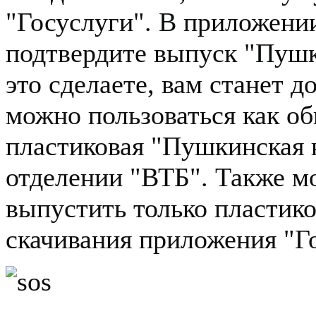
"Госуслуги". В приложени
подтвердите выпуск "Пушк
это сделаете, вам станет д
можно пользоваться как о
пластиковая "Пушкинская к
отделении "ВТБ". Также м
выпустить только пластик
скачивания приложения "Го