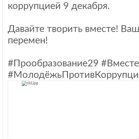
коррупцией 9 декабря.
Давайте творить вместе! Ва
перемен!
#Прообразование29 #Вмест
#МолодёжьПротивКоррупци