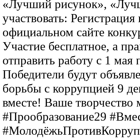
«Лучший рисунок», «Лучши
участвовать: Регистрация 
официальном сайте конкурс
Участие бесплатное, а пр
отправить работу с 1 мая 
Победители будут объявл
борьбы с коррупцией 9 дек
вместе! Ваше творчество м
#Прообразование29 #Вме
#МолодёжьПротивКоррупц