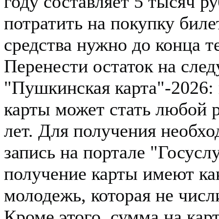
году составляет 5 тысяч р
потратить на покупку биле
средства нужно до конца те
Перенести остаток на сле
"Пушкинская карта"-2026:
карты может стать любой р
лет. Для получения необх
запись на портале "Госусл
получение карты имеют как
молодежь, которая не числ
Кроме этого, сумма на кар