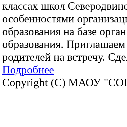
классах школ Северодвинск
особенностями организац
образования на базе орга
образования. Приглашаем 
родителей на встречу. Сд
Подробнее
Copyright (C) МАОУ "СО