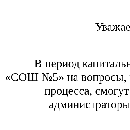
Уважае
В период капиталь
«СОШ №5» на вопросы, 
процесса, смогу
администратор