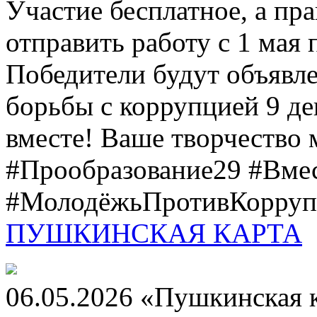
Участие бесплатное, а пр
отправить работу с 1 мая 
Победители будут объявл
борьбы с коррупцией 9 дек
вместе! Ваше творчество м
#Прообразование29 #Вме
#МолодёжьПротивКоррупц
ПУШКИНСКАЯ КАРТА
06.05.2026 «Пушкинская 