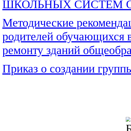
ШКОЛЬНЫХ СИСТЕМ 
Методические рекомендац
родителей обучающихся в
ремонту зданий общеобра
Приказ о создании групп