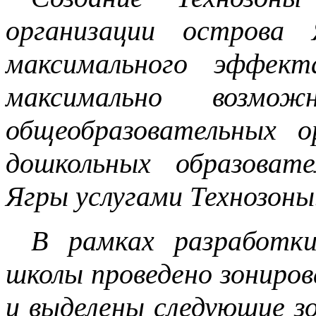
организации острова 
максимального эффект
максимально возмо
общеобразовательных о
дошкольных образоват
Ягры услугами Технозоны
В рамках разработки
школы проведено зониро
и выделены следующие з