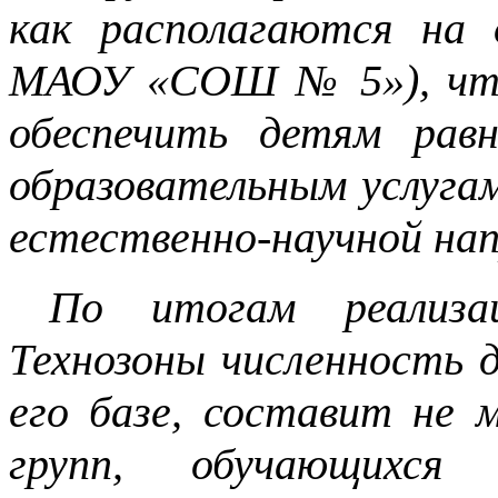
как располагаются на
МАОУ «СОШ № 5»), что 
обеспечить детям рав
образовательным услугам
естественно-научной на
По итогам реализа
Технозоны численность 
его базе, составит не м
групп, обучающихся