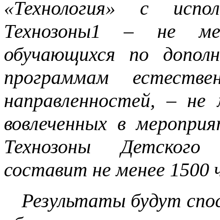
«Технология» с испол
Технозоны1 – не мен
обучающихся по допол
программам естествен
направленностей, – не 
вовлеченных в меропри
Технозоны Детского 
составит не менее 1500 ч
Результаты будут спо