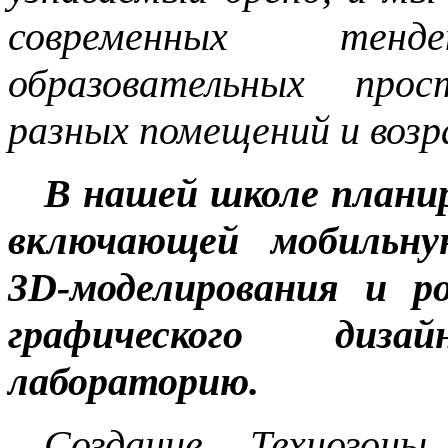
современных тен
образовательных прос
разных помещений и воз
В нашей школе плани
включающей мобильну
3
D
-моделирования и р
графического дизай
лабораторию.
Создание Технозоны