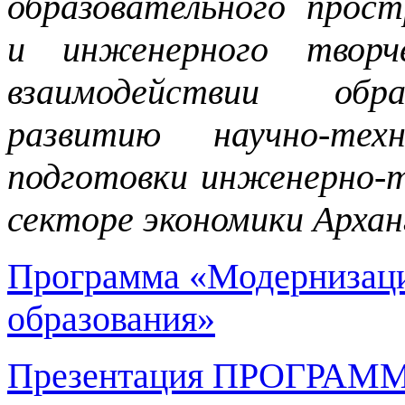
образовательного прост
и инженерного творч
взаимодействии обра
развитию научно-тех
подготовки инженерно-т
секторе экономики Архан
Программа «Модернизаци
образования»
Презентация ПРОГРА