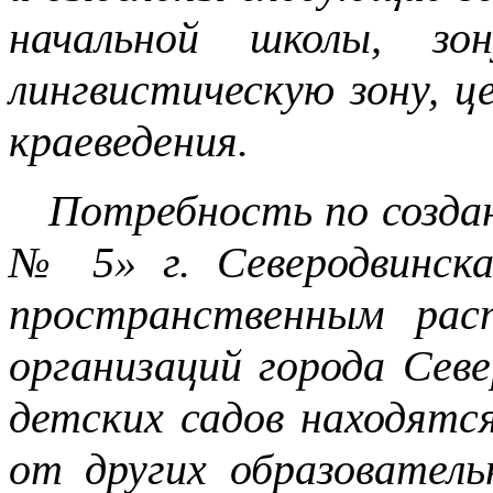
начальной школы, зон
лингвистическую зону, ц
краеведения.
Потребность по созд
№ 5» г. Северодвинска
пространственным рас
организаций города Сев
детских садов находятс
от других образователь