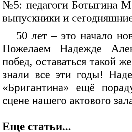
№5: педагоги Ботыгина М.А
выпускники и сегодняшние
50 лет – это начало но
Пожелаем Надежде Алек
побед, оставаться такой же
знали все эти годы! Наде
«Бригантина» ещё порад
сцене нашего актового зала
Еще статьи...