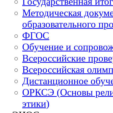
Государственная итог
Методическая докуме
образовательного пр
ФГОС
Обучение и сопрово
Всероссийские пров
Всероссийская олим
Дистанционное обуч
ОРКСЭ (Основы религ
этики)