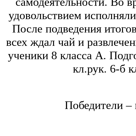
самодеятельности. Во в
удовольствием исполняли
После подведения итогов 
всех ждал чай и развлече
ученики 8 класса А. Подг
кл.рук. 6-б 
Победители –