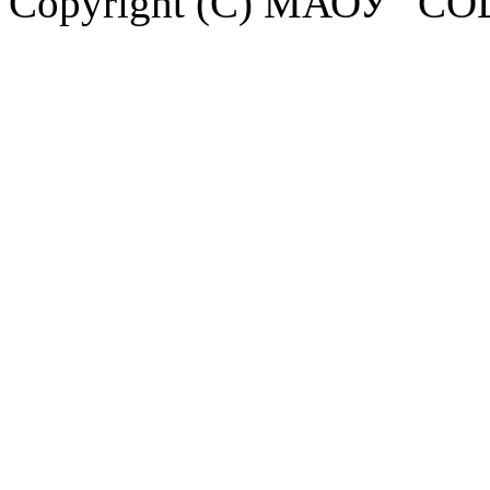
Copyright (C) МАОУ "СО