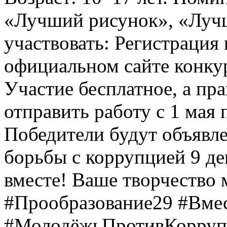
«Лучший рисунок», «Лучши
участвовать: Регистрация 
официальном сайте конкурс
Участие бесплатное, а пр
отправить работу с 1 мая 
Победители будут объявл
борьбы с коррупцией 9 дек
вместе! Ваше творчество м
#Прообразование29 #Вме
#МолодёжьПротивКоррупц