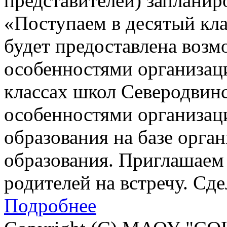
представителей) заплани
«Поступаем в десятый кла
будет предоставлена возм
особенностями организац
классах школ Северодвинск
особенностями организац
образования на базе орга
образования. Приглашаем 
родителей на встречу. Сд
Подробнее