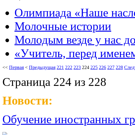
Олимпиада «Наше насл
Молочные истории
Молодым везде у нас 
«Учитель, перед имен
<<
Первая
<
Предыдущая
221
222
223
224
225
226
227
228
След
Страница 224 из 228
Новости:
Обучение иностранных гр