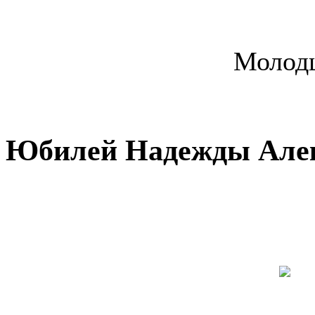
Молодц
Юбилей Надежды Алек