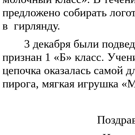
предложено собирать лого
в гирлянду.
3 декабря были подве
признан 1 «Б» класс. Учен
цепочка оказалась самой д
пирога, мягкая игрушка «М
Поздрав