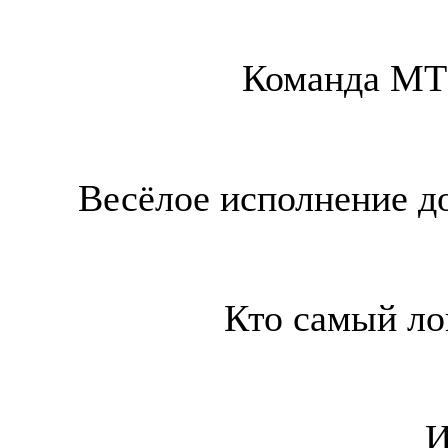
Команда МТ
Весёлое исполнение 
Кто самый ло
И