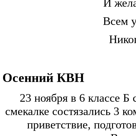
И жела
Всем у
Никог
Осенний КВН
23 ноября в 6 классе Б
смекалке состязались 3 ко
приветствие, подгото