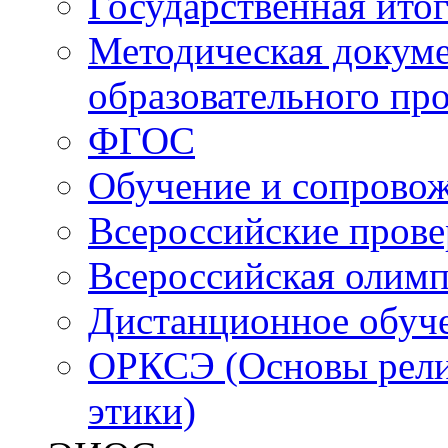
Государственная итог
Методическая докуме
образовательного пр
ФГОС
Обучение и сопрово
Всероссийские пров
Всероссийская олим
Дистанционное обуч
ОРКСЭ (Основы религ
этики)