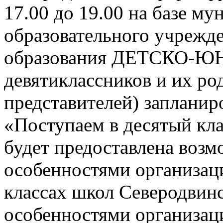
17.00 до 19.00 на базе м
образовательного учрежд
образования ДЕТСКО-
девятиклассников и их ро
представителей) заплани
«Поступаем в десятый кла
будет предоставлена возм
особенностями организац
классах школ Северодвинск
особенностями организац