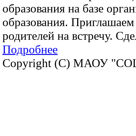
образования на базе орга
образования. Приглашаем 
родителей на встречу. Сд
Подробнее
Copyright (C) МАОУ "СО