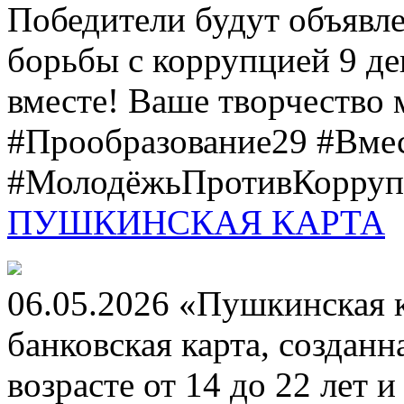
Победители будут объявл
борьбы с коррупцией 9 дек
вместе! Ваше творчество м
#Прообразование29 #Вме
#МолодёжьПротивКоррупц
ПУШКИНСКАЯ КАРТА
06.05.2026 «Пушкинская 
банковская карта, создан
возрасте от 14 до 22 лет 