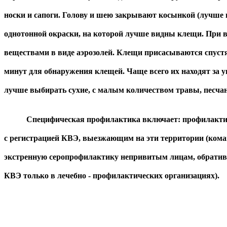
носки и сапоги. Голову и шею закрывают косынкой (лучше
однотонной окраски, на которой лучше видны клещи. При
веществами в виде аэрозолей. Клещи присасываются спустя
минут для обнаружения клещей. Чаще всего их находят за у
лучше выбирать сухие, с малым количеством травы, песча
Специфическая профилактика включает: профилактическ
с регистрацией КВЭ, выезжающим на эти территории (коман
экстренную серопрофилактику
непривитым лицам, обративш
КВЭ только в лечебно - профилактических организациях).