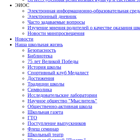
ЭИОС
Электронная информационно-образовательная сред
Электронный дневник
Часто задаваемые вопросы
Изучение мнения родителей о качестве оказания шк
Новости минпросвещения
Новости
Наша школьная жизнь
Безопасность
Библиотека
75 лет Великой Победы
История школы
Спортивный клуб Медалист
Достижения
Традиции школы
Символика
Исследовательские лаборатории
Научное общество "Мыслитель"
Общественно-активная школа
Школьная газета
ГТО
Поступление выпускников
Флеш семинар
Школьный театр