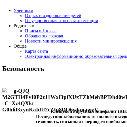
Ученикам
Отдых и оздоровление детей
Государственная итоговая аттестация
Родителям
Прием в 1 класс
Обращения граждан
Новости минпросвещения
Общее
Карта сайта
Электронная информационно-образовательная сред
Безопасность
Клещевой вирусный энцефалит (КВЭ)
Последствия заболевания: от полного вызд
сезонность, связанная с периодом наибольше