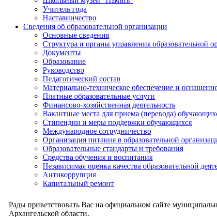
Школьный музей "Память"
Учитель года
Наставничество
Сведения об образовательной организации
Основные сведения
Структура и органы управления образовательной о
Документы
Образование
Руководство
Педагогический состав
Материально-техническое обеспечение и оснащеннос
Платные образовательные услуги
Финансово-хозяйственная деятельность
Вакантные места для приема (перевода) обучающих
Стипендии и меры поддержки обучающихся
Международное сотрудничество
Организация питания в образовательной организац
Образовательные стандарты и требования
Средства обучения и воспитания
Независимая оценка качества образовательной деят
Антикоррупция
Капитальный ремонт
Рады приветствовать Вас на официальном сайте муниципальн
Архангельской области.