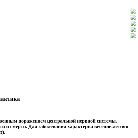
лактика
твенным поражением центральной нервной системы.
и и смерти. Для заболевания характерна весенне-летняя
т).