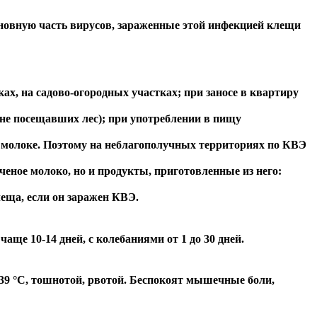
вную часть вирусов, зараженные этой инфекцией клещи
, на садово-огородных участках; при заносе в квартиру
 не посещавших лес); при употреблении в пищу
 в молоке. Поэтому на неблагополучных территориях по КВЭ
ченое молоко, но и продукты, приготовленные из него:
еща, если он заражен КВЭ.
 10-14 дней, с колебаниями от 1 до 30 дней.
9 °С, тошнотой, рвотой. Беспокоят мышечные боли,