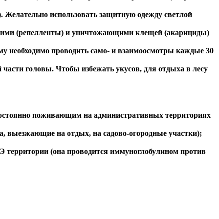
. Желательно использовать защитную одежду светлой
ющими (репелленты) и уничтожающими клещей (акарициды)
му необходимо проводить само- и взаимоосмотры каждые 30
 части головы. Чтобы избежать укусов, для отдыха в лесу
стоянно поживающим на административных территориях
, выезжающие на отдых, на садово-огородные участки);
Э территории (она проводится иммуноглобулином против