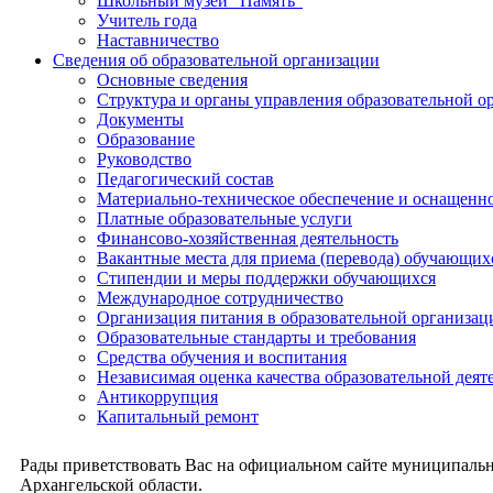
Школьный музей "Память"
Учитель года
Наставничество
Сведения об образовательной организации
Основные сведения
Структура и органы управления образовательной о
Документы
Образование
Руководство
Педагогический состав
Материально-техническое обеспечение и оснащеннос
Платные образовательные услуги
Финансово-хозяйственная деятельность
Вакантные места для приема (перевода) обучающих
Стипендии и меры поддержки обучающихся
Международное сотрудничество
Организация питания в образовательной организац
Образовательные стандарты и требования
Средства обучения и воспитания
Независимая оценка качества образовательной деят
Антикоррупция
Капитальный ремонт
Рады приветствовать Вас на официальном сайте муниципальн
Архангельской области.