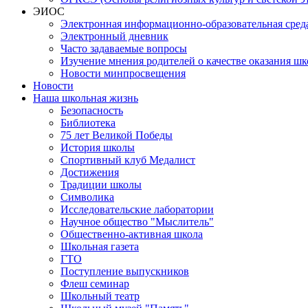
ЭИОС
Электронная информационно-образовательная сред
Электронный дневник
Часто задаваемые вопросы
Изучение мнения родителей о качестве оказания шк
Новости минпросвещения
Новости
Наша школьная жизнь
Безопасность
Библиотека
75 лет Великой Победы
История школы
Спортивный клуб Медалист
Достижения
Традиции школы
Символика
Исследовательские лаборатории
Научное общество "Мыслитель"
Общественно-активная школа
Школьная газета
ГТО
Поступление выпускников
Флеш семинар
Школьный театр