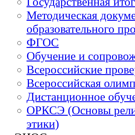
Государственная итог
Методическая докуме
образовательного пр
ФГОС
Обучение и сопрово
Всероссийские пров
Всероссийская олим
Дистанционное обуч
ОРКСЭ (Основы религ
этики)