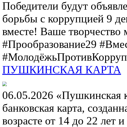
Победители будут объявл
борьбы с коррупцией 9 дек
вместе! Ваше творчество м
#Прообразование29 #Вме
#МолодёжьПротивКоррупц
ПУШКИНСКАЯ КАРТА
06.05.2026 «Пушкинская 
банковская карта, создан
возрасте от 14 до 22 лет 