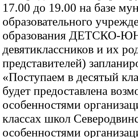
17.00 до 19.00 на базе м
образовательного учрежд
образования ДЕТСКО-
девятиклассников и их ро
представителей) заплани
«Поступаем в десятый кла
будет предоставлена возм
особенностями организац
классах школ Северодвинск
особенностями организац