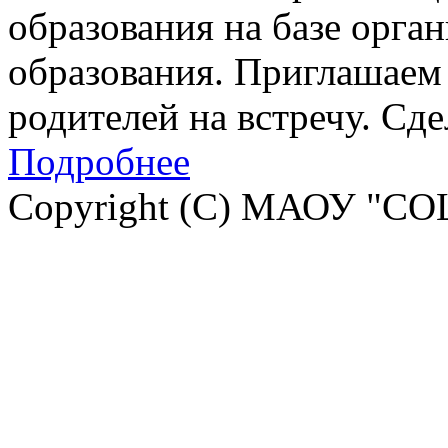
образования на базе орга
образования. Приглашаем 
родителей на встречу. Сд
Подробнее
Copyright (C) МАОУ "СО