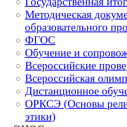
Государственная итог
Методическая докуме
образовательного пр
ФГОС
Обучение и сопрово
Всероссийские пров
Всероссийская олим
Дистанционное обуч
ОРКСЭ (Основы религ
этики)