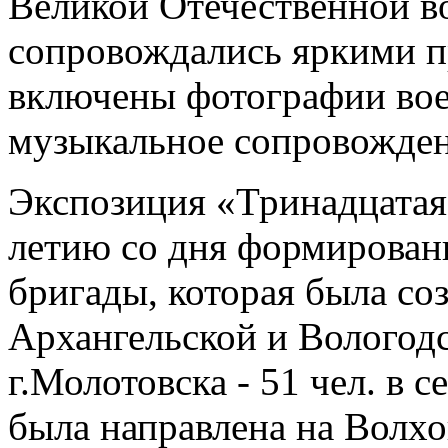
Великой Отечественной в
сопровождались яркими п
включены фотографии вое
музыкальное сопровожден
Экспозиция «Тринадцатая 
летию со дня формирован
бригады, которая была со
Архангельской и Вологодс
г.Молотовска - 51 чел. в с
была направлена на Волх