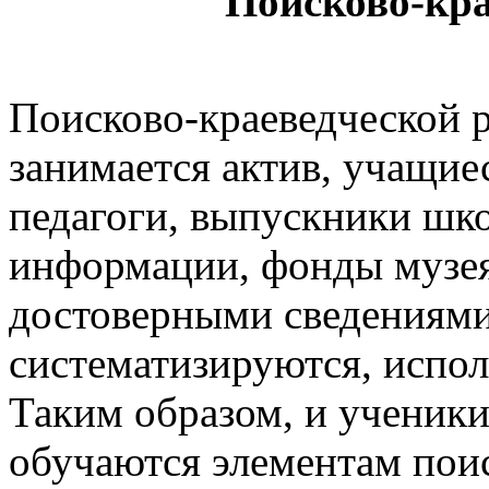
Поисково-кра
Поисково-краеведческой 
занимается актив, учащиес
педагоги, выпускники шк
информации, фонды музе
достоверными сведениями
систематизируются, испол
Таким образом, и ученики,
обучаются элементам поис