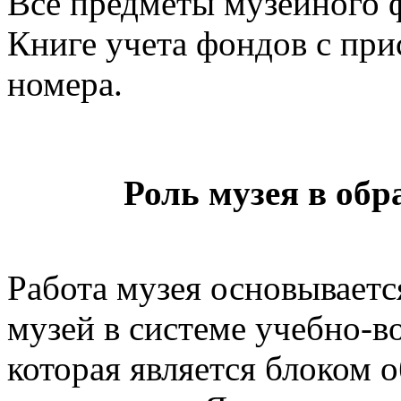
Все предметы музейного 
Книге учета фондов с пр
номера.
Роль музея в обр
Работа музея основывает
музей в системе учебно-в
которая является блоком