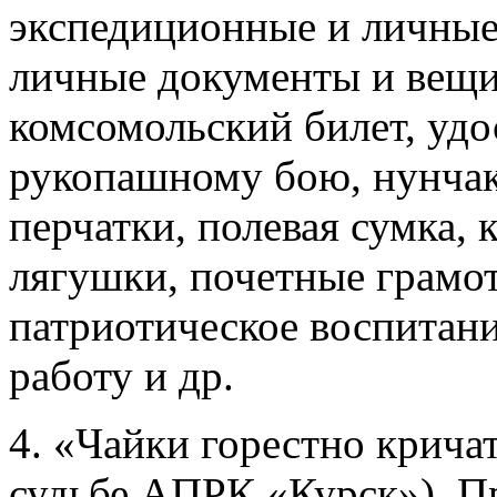
экспедиционные и личные 
личные документы и вещи
комсомольский билет, удо
рукопашному бою, нунчак
перчатки, полевая сумка,
лягушки, почетные грамот
патриотическое воспитан
работу и др.
4. «Чайки горестно крича
судьбе АПРК «Курск»). П