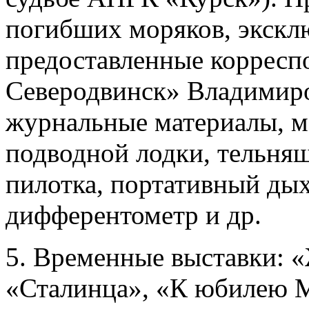
погибших моряков, экскл
предоставленные корресп
Северодвинск» Владимиро
журнальные материалы, мо
подводной лодки, тельняш
пилотка, портативный дых
дифферентометр и др.
5. Временные выставки: «
«Сталинца», «К юбилею 