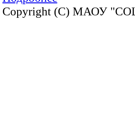
Copyright (C) МАОУ "СО