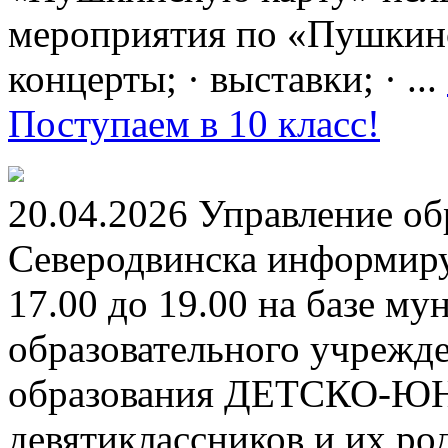
мероприятия по «Пушкинск
концерты; · выставки; · ...
Поступаем в 10 класс!
20.04.2026 Управление о
Северодвинска информируе
17.00 до 19.00 на базе м
образовательного учрежд
образования ДЕТСКО-
девятиклассников и их ро