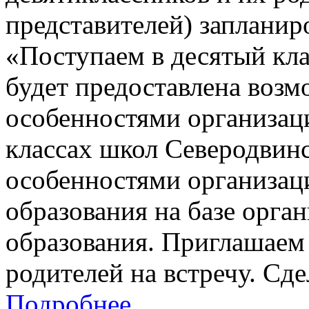
представителей) заплани
«Поступаем в десятый кла
будет предоставлена возм
особенностями организац
классах школ Северодвинск
особенностями организац
образования на базе орга
образования. Приглашаем 
родителей на встречу. Сд
Подробнее