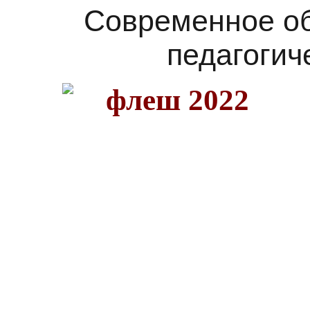
Современное о
педагогич