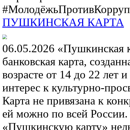
#МолодёжьПротивКоррупц
ПУШКИНСКАЯ КАРТА
06.05.2026 «Пушкинская 
банковская карта, создан
возрасте от 14 до 22 лет 
интерес к культурно-про
Карта не привязана к кон
ей можно по всей России.
«Пушкинскую карту» нель