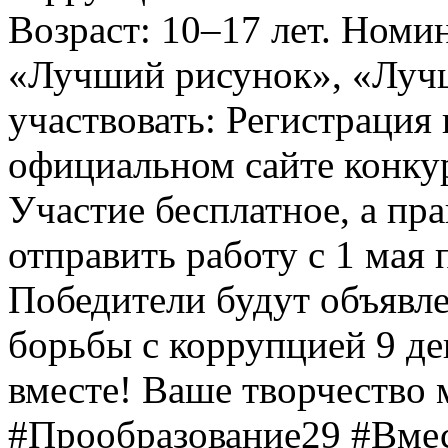
Возраст: 10–17 лет. Номи
«Лучший рисунок», «Лучши
участвовать: Регистрация 
официальном сайте конкурс
Участие бесплатное, а пр
отправить работу с 1 мая 
Победители будут объявл
борьбы с коррупцией 9 дек
вместе! Ваше творчество м
#Прообразование29 #Вме