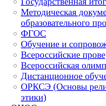
Государственная итог
Методическая докуме
образовательного пр
ФГОС
Обучение и сопрово
Всероссийские пров
Всероссийская олим
Дистанционное обуч
ОРКСЭ (Основы религ
этики)