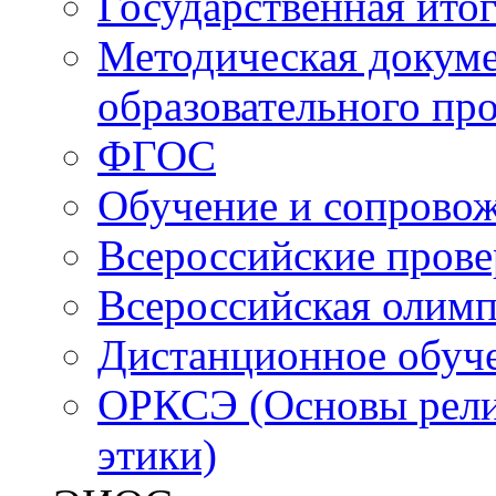
Государственная итог
Методическая докуме
образовательного пр
ФГОС
Обучение и сопрово
Всероссийские пров
Всероссийская олим
Дистанционное обуч
ОРКСЭ (Основы религ
этики)