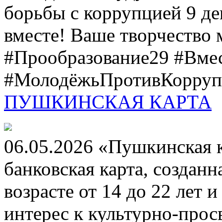
борьбы с коррупцией 9 дек
вместе! Ваше творчество м
#Прообразование29 #Вме
#МолодёжьПротивКоррупц
ПУШКИНСКАЯ КАРТА
06.05.2026 «Пушкинская 
банковская карта, создан
возрасте от 14 до 22 лет 
интерес к культурно-про