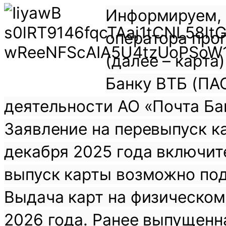
Информируем, ч
оператора про
(далее – карта
Банку ВТБ (ПА
деятельности АО «Почта Бан
Заявление на перевыпуск к
декабря 2025 года включит
выпуск карты возможно пода
Выдача карт на физическом
2026 года. Ранее выпущенн