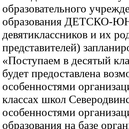
образовательного учрежд
образования ДЕТСКО-
девятиклассников и их ро
представителей) заплани
«Поступаем в десятый кла
будет предоставлена возм
особенностями организац
классах школ Северодвинск
особенностями организац
образования на базе орга