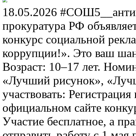
18.05.2026 #СОШ5__анти
прокуратура РФ объявля
конкурс социальной рекл
коррупции!». Это ваш шанс
Возраст: 10–17 лет. Номи
«Лучший рисунок», «Лучши
участвовать: Регистрация 
официальном сайте конкурс
Участие бесплатное, а пр
отправить работу с 1 мая 