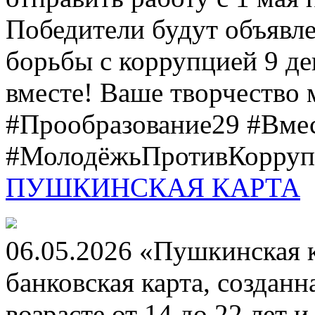
Победители будут объявл
борьбы с коррупцией 9 дек
вместе! Ваше творчество м
#Прообразование29 #Вме
#МолодёжьПротивКоррупц
ПУШКИНСКАЯ КАРТА
06.05.2026 «Пушкинская 
банковская карта, создан
возрасте от 14 до 22 лет 