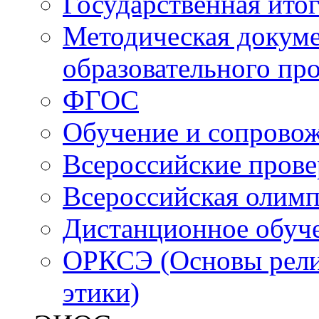
Государственная итог
Методическая докуме
образовательного пр
ФГОС
Обучение и сопрово
Всероссийские пров
Всероссийская олим
Дистанционное обуч
ОРКСЭ (Основы религ
этики)