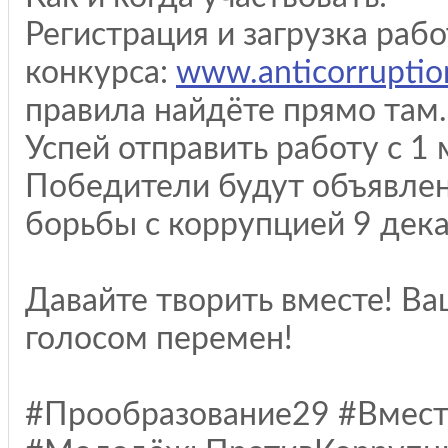
Регистрация и загрузка раб
конкурса:
www.anticorruption
правила найдёте прямо там.
Успей отправить работу с 1 
Победители будут объявле
борьбы с коррупцией 9 дека
Давайте творить вместе! Ва
голосом перемен!
#Прообразование29 #Вмес