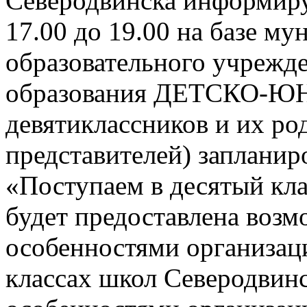
Северодвинска информируе
17.00 до 19.00 на базе м
образовательного учрежд
образования ДЕТСКО-
девятиклассников и их ро
представителей) заплани
«Поступаем в десятый кла
будет предоставлена возм
особенностями организац
классах школ Северодвинск