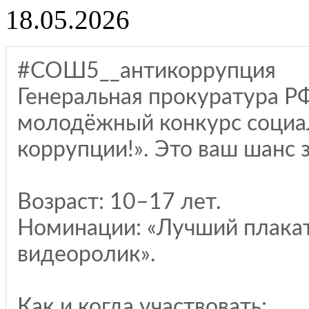
18.05.2026
#СОШ5__антикоррупция
Генеральная прокуратура 
молодёжный конкурс социа
коррупции!». Это ваш шанс з
Возраст: 10–17 лет.
Номинации: «Лучший плакат
видеоролик».
Как и когда участвовать: