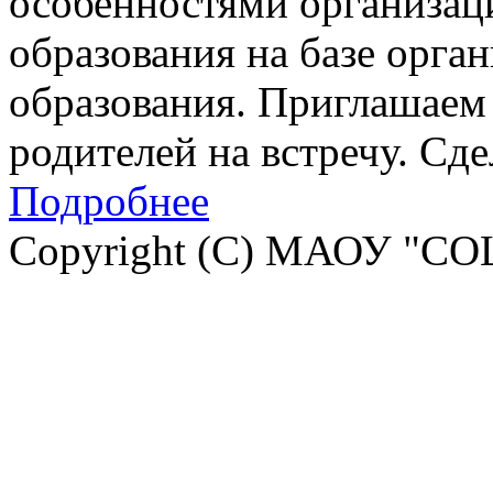
особенностями организац
образования на базе орга
образования. Приглашаем 
родителей на встречу. Сд
Подробнее
Copyright (C) МАОУ "СО