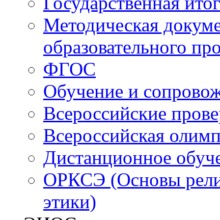
Государственная итог
Методическая докуме
образовательного пр
ФГОС
Обучение и сопрово
Всероссийские пров
Всероссийская олим
Дистанционное обуч
ОРКСЭ (Основы религ
этики)