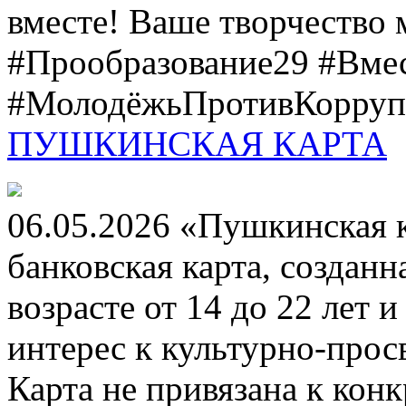
вместе! Ваше творчество м
#Прообразование29 #Вме
#МолодёжьПротивКоррупц
ПУШКИНСКАЯ КАРТА
06.05.2026 «Пушкинская 
банковская карта, создан
возрасте от 14 до 22 лет 
интерес к культурно-про
Карта не привязана к кон