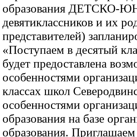
образования ДЕТСКО-
девятиклассников и их ро
представителей) заплани
«Поступаем в десятый кла
будет предоставлена возм
особенностями организац
классах школ Северодвинск
особенностями организац
образования на базе орга
образования. Приглашаем 