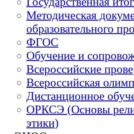
Государственная итог
Методическая докуме
образовательного пр
ФГОС
Обучение и сопрово
Всероссийские пров
Всероссийская олим
Дистанционное обуч
ОРКСЭ (Основы религ
этики)