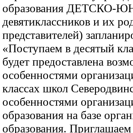
образования ДЕТСКО-
девятиклассников и их ро
представителей) заплани
«Поступаем в десятый кла
будет предоставлена возм
особенностями организац
классах школ Северодвинск
особенностями организац
образования на базе орга
образования. Приглашаем 