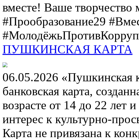
вместе! Ваше творчество м
#Прообразование29 #Вме
#МолодёжьПротивКоррупц
ПУШКИНСКАЯ КАРТА
06.05.2026 «Пушкинская 
банковская карта, создан
возрасте от 14 до 22 лет 
интерес к культурно-про
Карта не привязана к кон