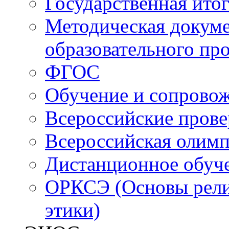
Государственная итог
Методическая докуме
образовательного пр
ФГОС
Обучение и сопрово
Всероссийские пров
Всероссийская олим
Дистанционное обуч
ОРКСЭ (Основы религ
этики)