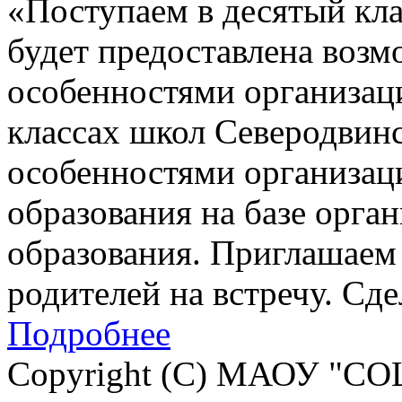
«Поступаем в десятый кла
будет предоставлена возм
особенностями организац
классах школ Северодвинск
особенностями организац
образования на базе орга
образования. Приглашаем 
родителей на встречу. Сд
Подробнее
Copyright (C) МАОУ "СО