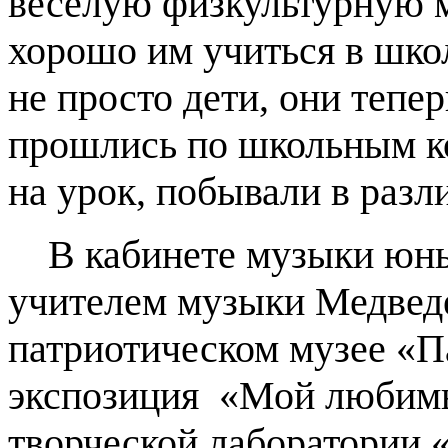
веселую физкультурную м
хорошо им учиться в школ
не просто дети, они тепе
прошлись по школьным к
на урок, побывали в разл
В кабинете музыки юные
учителем музыки Медведе
патриотическом музее «П
экспозиция «Мой любимы
творческой лаборатории 