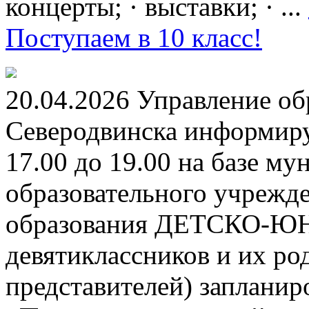
концерты; · выставки; · ...
Поступаем в 10 класс!
20.04.2026 Управление о
Северодвинска информируе
17.00 до 19.00 на базе м
образовательного учрежд
образования ДЕТСКО-
девятиклассников и их ро
представителей) заплани