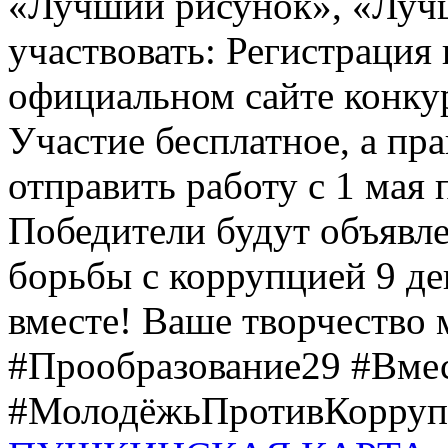
«Лучший рисунок», «Лучши
участвовать: Регистрация 
официальном сайте конкурс
Участие бесплатное, а пр
отправить работу с 1 мая 
Победители будут объявл
борьбы с коррупцией 9 дек
вместе! Ваше творчество м
#Прообразование29 #Вме
#МолодёжьПротивКоррупц