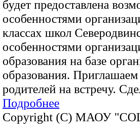
будет предоставлена возм
особенностями организац
классах школ Северодвинск
особенностями организац
образования на базе орга
образования. Приглашаем 
родителей на встречу. Сд
Подробнее
Copyright (C) МАОУ "СО