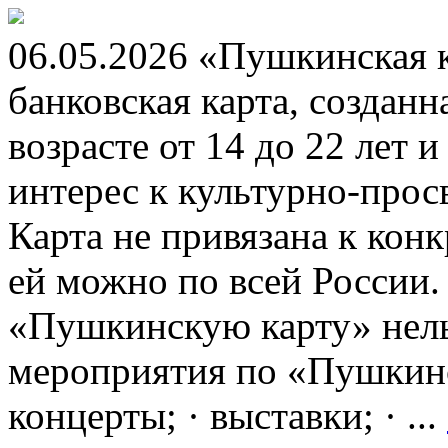
06.05.2026 «Пушкинская 
банковская карта, создан
возрасте от 14 до 22 лет 
интерес к культурно-про
Карта не привязана к кон
ей можно по всей России.
«Пушкинскую карту» нель
мероприятия по «Пушкинск
концерты; · выставки; · ...