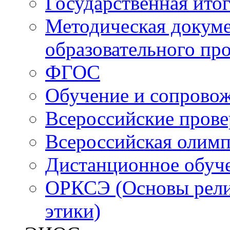
Государственная итог
Методическая докуме
образовательного пр
ФГОС
Обучение и сопрово
Всероссийские пров
Всероссийская олим
Дистанционное обуч
ОРКСЭ (Основы религ
этики)