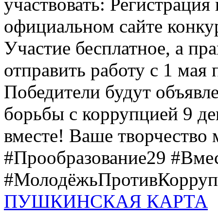
участвовать: Регистрация 
официальном сайте конкурс
Участие бесплатное, а пр
отправить работу с 1 мая 
Победители будут объявл
борьбы с коррупцией 9 дек
вместе! Ваше творчество м
#Прообразование29 #Вме
#МолодёжьПротивКоррупц
ПУШКИНСКАЯ КАРТА