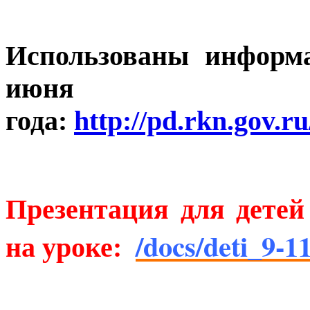
Использованы информ
июня
года:
http://pd.rkn.gov.r
Презентация для детей
/docs/deti_9-1
на уроке: