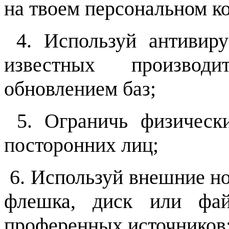
на твоем персональном к
4. Используй антивир
известных производи
обновлением баз;
5. Ограничь физическ
посторонних лиц;
6. Используй внешние н
флешка, диск или фай
проференных источников