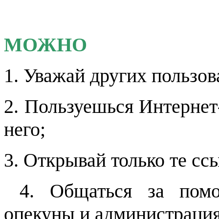
МОЖНО
1. Уважай других пользов
2. Пользуешься Интернет
него;
3. Открывай только те сс
4. Общаться за пом
опекуны и администрация 