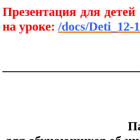
Презентация для детей 
на уроке:
/docs/Deti_12-
______________________
П