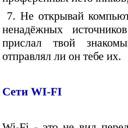
7. Не открывай компью
ненадёжных источнико
прислал твой знаком
отправлял ли он тебе их.
Сети WI-FI
Wi-Fi - это не вид пере