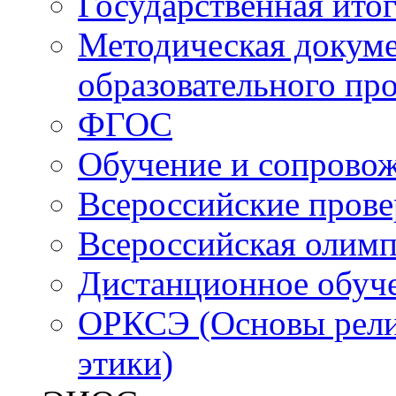
Государственная итог
Методическая докуме
образовательного пр
ФГОС
Обучение и сопрово
Всероссийские пров
Всероссийская олим
Дистанционное обуч
ОРКСЭ (Основы религ
этики)