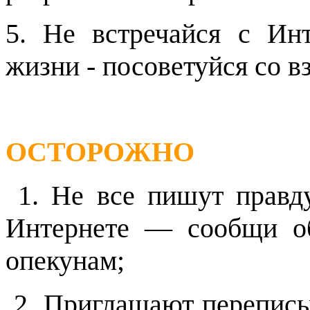
5. Не встречайся с Ин
жизни - посоветуйся со в
ОСТОРОЖНО
1. Не все пишут правд
Интернете — сообщи о
опекунам;
2. Приглашают переписыв