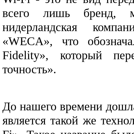
всего лишь бренд, 
нидерландская компан
«WECA», что обозначал
Fidelity», который пе
точность».
До нашего времени дошла
является такой же техно