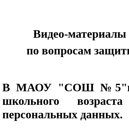
Видео-материалы 
по вопросам защи
В МАОУ "СОШ №5"про
школьного возрас
персональных данных.