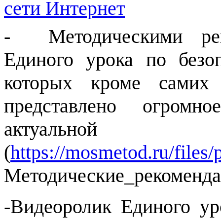
сети Интернет
-
Методическими рек
Единого урока по безо
которых кроме самих 
представлено огромн
актуально
(
https://mosmetod.ru/files/p
Методические_рекоменда
-Видеоролик Единого ур