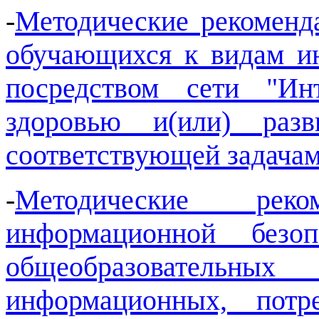
-
Методические рекоменд
обучающихся к видам и
посредством сети "Ин
здоровью и(или) раз
соответствующей задачам
-
Методические рек
информационной безо
общеобразовательны
информационных, потр