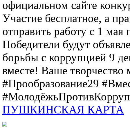
официальном сайте конкурс
Участие бесплатное, а пр
отправить работу с 1 мая 
Победители будут объявл
борьбы с коррупцией 9 дек
вместе! Ваше творчество м
#Прообразование29 #Вме
#МолодёжьПротивКоррупц
ПУШКИНСКАЯ КАРТА