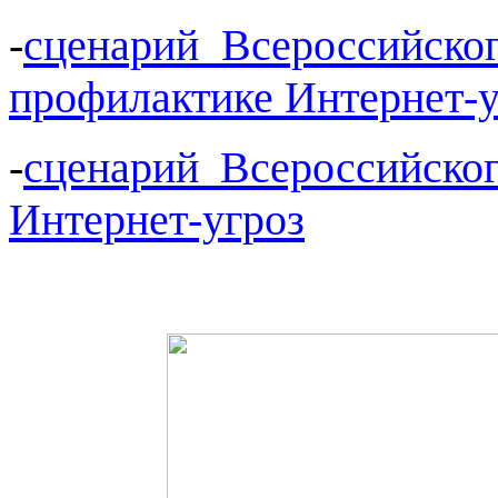
-
сценарий Всероссийског
профилактике Интернет-у
-
сценарий Всероссийског
Интернет-угроз