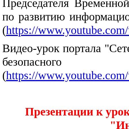
Председателя Временно
по развитию информацио
(
https://www.youtube.co
Видео-урок портала "Сет
безопасног
(
https://www.youtube.co
Презентации к урок
"Ин