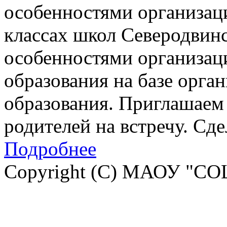
особенностями организац
классах школ Северодвинск
особенностями организац
образования на базе орга
образования. Приглашаем 
родителей на встречу. Сд
Подробнее
Copyright (C) МАОУ "СО