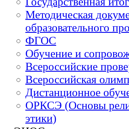
Государственная итог
Методическая докуме
образовательного пр
ФГОС
Обучение и сопрово
Всероссийские пров
Всероссийская олим
Дистанционное обуч
ОРКСЭ (Основы религ
этики)