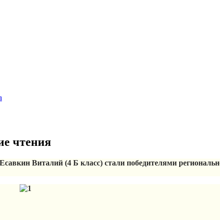
а
ие чтения
савкин Виталий (4 Б класс) стали победителями региональн