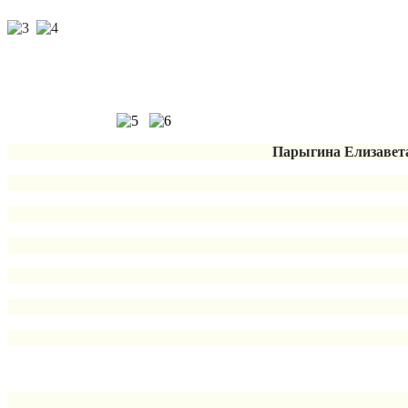
Парыгина Елизавета