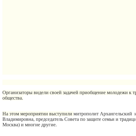
Организаторы видели своей задачей приобщение молодежи к т
общества.
На этом мероприятии выступили
митрополит Архангельский и 
Владимировна, председатель Совета по защите семьи и тради
Москва) и многие другие.