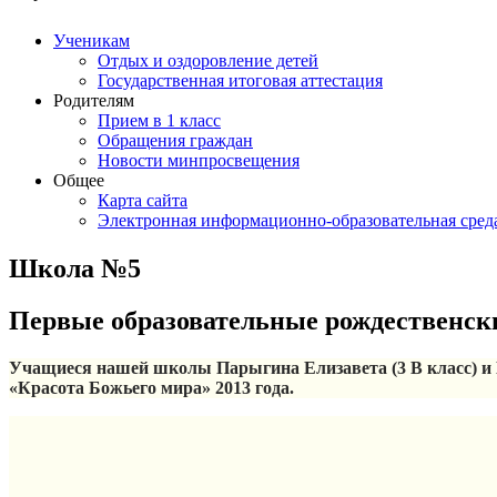
Ученикам
Отдых и оздоровление детей
Государственная итоговая аттестация
Родителям
Прием в 1 класс
Обращения граждан
Новости минпросвещения
Общее
Карта сайта
Электронная информационно-образовательная сред
Школа №5
Первые образовательные рождественск
Учащиеся нашей школы Парыгина Елизавета (3 В класс) и Е
«Красота Божьего мира» 2013 года.