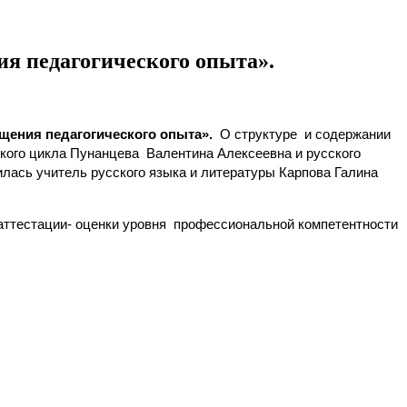
я педагогического опыта».
щения педагогического опыта».
О структуре и содержании
ко
го цикла Пунанцева Валентина Алексеевна и русского
ась учитель русского языка и литературы Карпова Галина
 аттестации- оценки уровня профессиональной компетентности