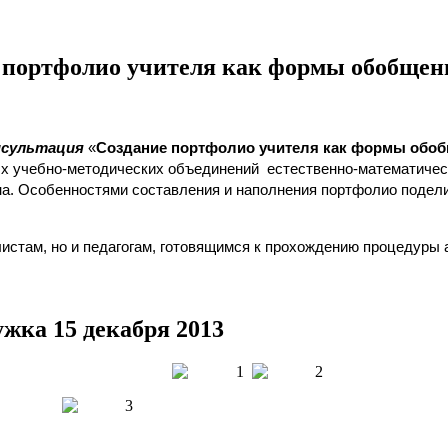
 портфолио учителя как формы обобщени
нсультация
«
Создание портфолио учителя как формы обоб
ых учебно-методических объединений естественно-математичес
. Особенностями составления и наполнения портфолио поделил
истам, но и педагогам, готовящимся к прохождению процедуры
жка 15 декабря 2013