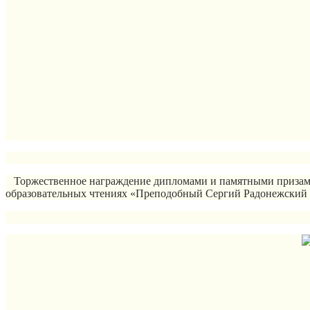
Торжественное награждение дипломами и памятными призами с
образовательных чтениях «Преподобный Сергий Радонежский 