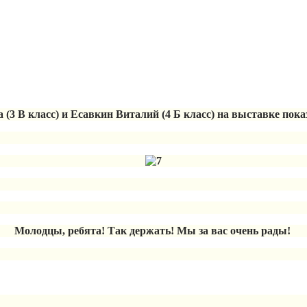
 (3 В класс) и Есавкин Виталий (4 Б класс) на выставке пок
Молодцы, ребята! Так держать! Мы за вас очень рады!