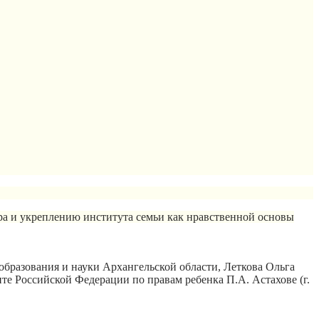
а и укреплению института семьи как нравственной основы
бразования и науки Архангельской области, Леткова Ольга
е Российской Федерации по правам ребенка П.А. Астахове (г.