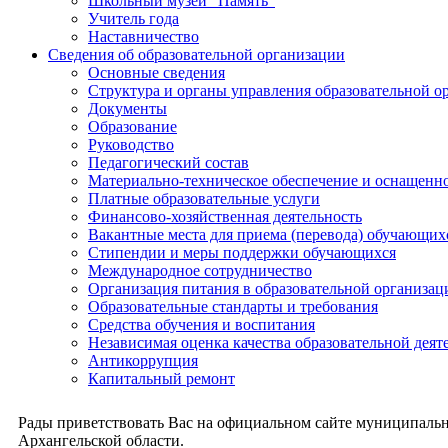
Школьный музей "Память"
Учитель года
Наставничество
Сведения об образовательной организации
Основные сведения
Структура и органы управления образовательной о
Документы
Образование
Руководство
Педагогический состав
Материально-техническое обеспечение и оснащеннос
Платные образовательные услуги
Финансово-хозяйственная деятельность
Вакантные места для приема (перевода) обучающих
Стипендии и меры поддержки обучающихся
Международное сотрудничество
Организация питания в образовательной организац
Образовательные стандарты и требования
Средства обучения и воспитания
Независимая оценка качества образовательной деят
Антикоррупция
Капитальный ремонт
Рады приветствовать Вас на официальном сайте муниципальн
Архангельской области.