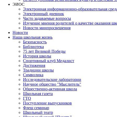
ЭИОС
Электронная информационно-образовательная сред
Электронный дневник
Часто задаваемые вопросы
Изучение мнения родителей о качестве оказания шк
Новости минпросвещения
Новости
Наша школьная жизнь
Безопасность
Библиотека
75 лет Великой Победы
История школы
Спортивный клуб Медалист
Достижения
Традиции школы
Символика
Исследовательские лаборатории
Научное общество "Мыслитель"
Общественно-активная школа
Школьная газета
ГТО
Поступление выпускников
Флеш семинар
Школьный театр