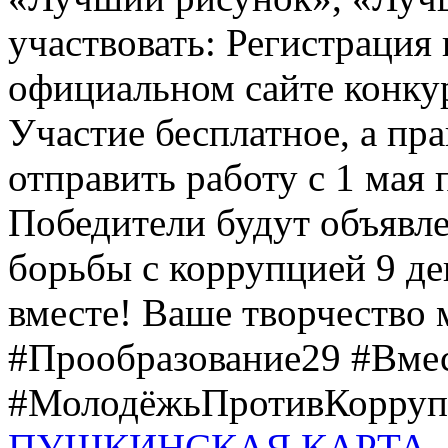
участвовать: Регистрация 
официальном сайте конкурс
Участие бесплатное, а пр
отправить работу с 1 мая 
Победители будут объявл
борьбы с коррупцией 9 дек
вместе! Ваше творчество м
#Прообразование29 #Вме
#МолодёжьПротивКоррупц
ПУШКИНСКАЯ КАРТА