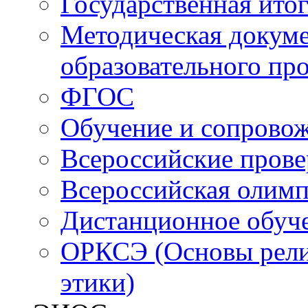
Государственная итог
Методическая докуме
образовательного пр
ФГОС
Обучение и сопрово
Всероссийские пров
Всероссийская олим
Дистанционное обуч
ОРКСЭ (Основы религ
этики)