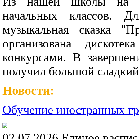
Из нашей школы на е
начальных классов. Д
музыкальная сказка "
организована дискоте
конкурсами. В завершен
получил большой сладкий
Новости:
Обучение иностранных гр
02.07.2026 Единое распис