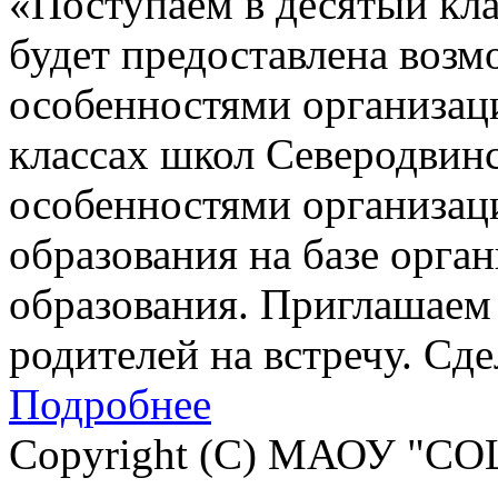
«Поступаем в десятый кла
будет предоставлена возм
особенностями организац
классах школ Северодвинск
особенностями организац
образования на базе орга
образования. Приглашаем 
родителей на встречу. Сд
Подробнее
Copyright (C) МАОУ "СО