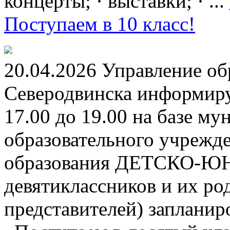
концерты; · выставки; · ...
Поступаем в 10 класс!
20.04.2026 Управление о
Северодвинска информируе
17.00 до 19.00 на базе м
образовательного учрежд
образования ДЕТСКО-
девятиклассников и их ро
представителей) заплани