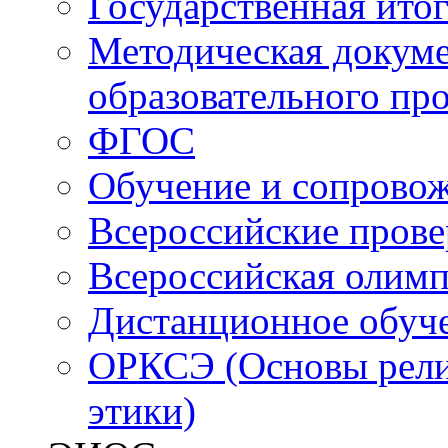
Государственная итог
Методическая докуме
образовательного пр
ФГОС
Обучение и сопрово
Всероссийские пров
Всероссийская олим
Дистанционное обуч
ОРКСЭ (Основы религ
этики)