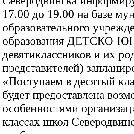
Северодвинска информируе
17.00 до 19.00 на базе м
образовательного учрежд
образования ДЕТСКО-
девятиклассников и их ро
представителей) заплани
«Поступаем в десятый кла
будет предоставлена возм
особенностями организац
классах школ Северодвинск