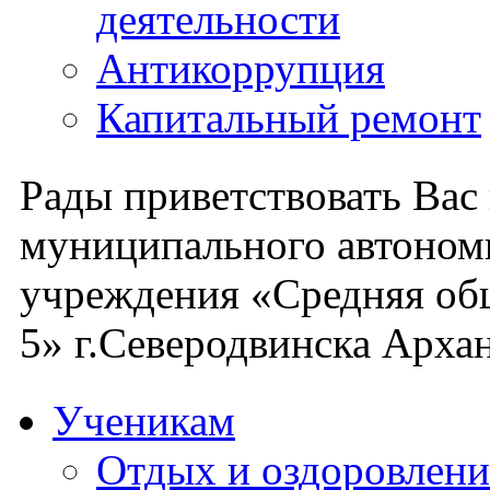
деятельности
Антикоррупция
Капитальный ремонт
Рады приветствовать Вас
муниципального автоном
учреждения «Средняя об
5» г.Северодвинска Архан
Ученикам
Отдых и оздоровлени