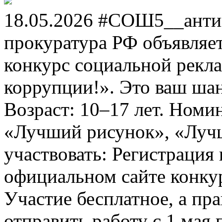
18.05.2026 #СОШ5__анти
прокуратура РФ объявля
конкурс социальной рекл
коррупции!». Это ваш шанс
Возраст: 10–17 лет. Номи
«Лучший рисунок», «Лучши
участвовать: Регистрация 
официальном сайте конкурс
Участие бесплатное, а пр
отправить работу с 1 мая 