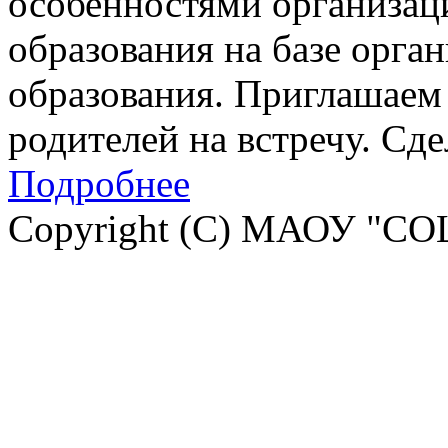
особенностями организац
образования на базе орга
образования. Приглашаем 
родителей на встречу. Сд
Подробнее
Copyright (C) МАОУ "СО