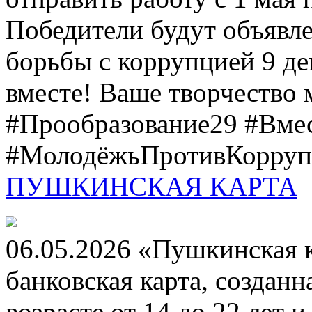
Победители будут объявл
борьбы с коррупцией 9 дек
вместе! Ваше творчество м
#Прообразование29 #Вме
#МолодёжьПротивКоррупц
ПУШКИНСКАЯ КАРТА
06.05.2026 «Пушкинская 
банковская карта, создан
возрасте от 14 до 22 лет 