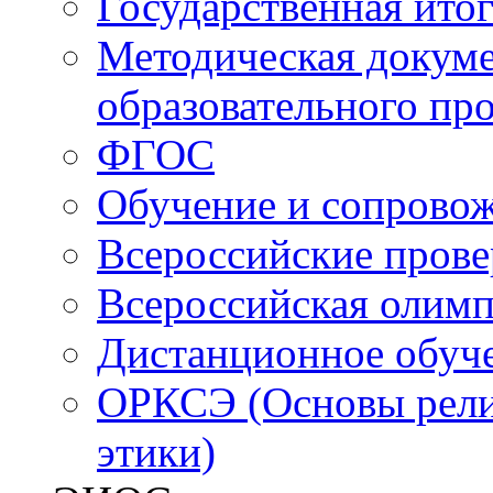
Государственная итог
Методическая докуме
образовательного пр
ФГОС
Обучение и сопрово
Всероссийские пров
Всероссийская олим
Дистанционное обуч
ОРКСЭ (Основы религ
этики)