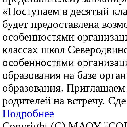
«Поступаем в десятый кла
будет предоставлена возм
особенностями организац
классах школ Северодвинск
особенностями организац
образования на базе орга
образования. Приглашаем 
родителей на встречу. Сд
Подробнее
Copyright (C) МАОУ "СО