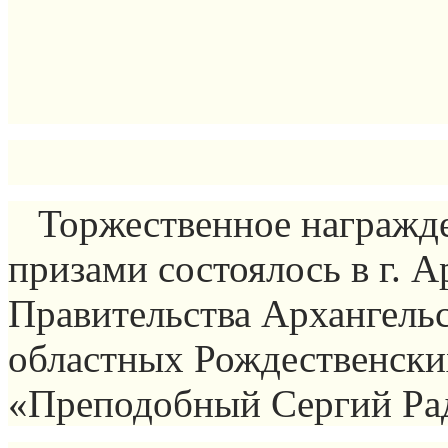
Торжественное награжде
призами состоялось в г. А
Правительства Архангель
областных Рождественски
«Преподобный Сергий Ра