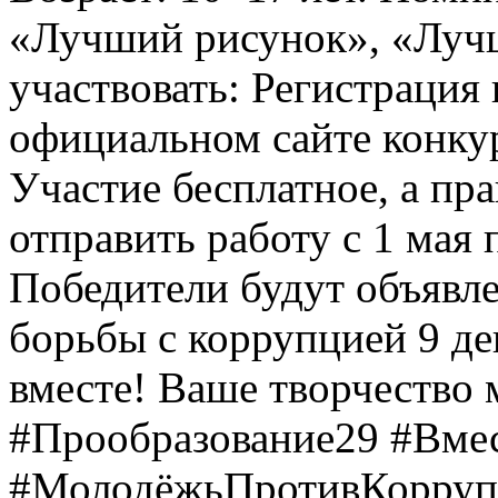
«Лучший рисунок», «Лучши
участвовать: Регистрация 
официальном сайте конкурс
Участие бесплатное, а пр
отправить работу с 1 мая 
Победители будут объявл
борьбы с коррупцией 9 дек
вместе! Ваше творчество м
#Прообразование29 #Вме
#МолодёжьПротивКоррупц