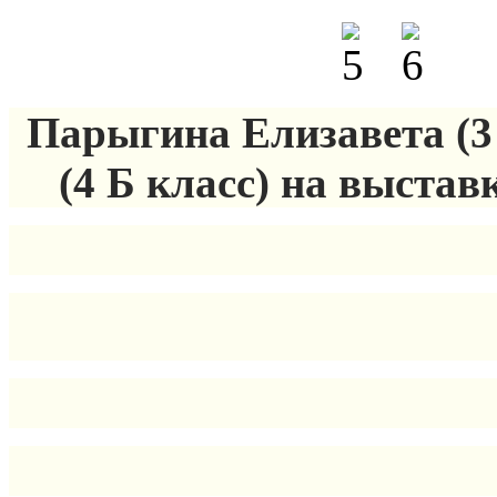
Парыгина Елизавета (3
(4 Б класс) на выста