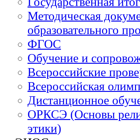
Государственная итог
Методическая докуме
образовательного пр
ФГОС
Обучение и сопрово
Всероссийские пров
Всероссийская олим
Дистанционное обуч
ОРКСЭ (Основы религ
этики)