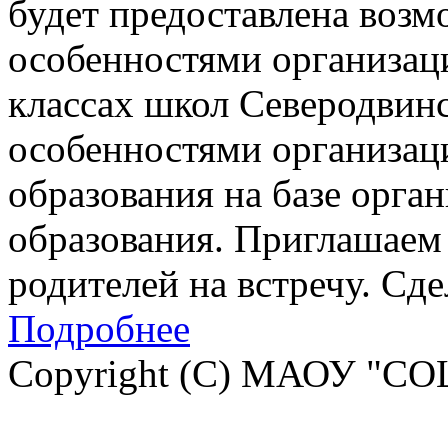
будет предоставлена возм
особенностями организац
классах школ Северодвинск
особенностями организац
образования на базе орга
образования. Приглашаем 
родителей на встречу. Сд
Подробнее
Copyright (C) МАОУ "СО