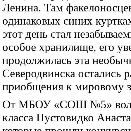
Ленина. Там факелоносцев
одинаковых синих куртках
этот день стал незабывае
особое хранилище, его уве
продолжилась эта необыч
Северодвинска остались 
приобщения к мировому 
От МБОУ «СОШ №5» воло
класса Пустовидко Анаста
которые прошли конкурсн