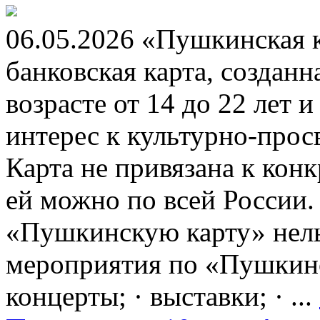
06.05.2026 «Пушкинская 
банковская карта, создан
возрасте от 14 до 22 лет 
интерес к культурно-про
Карта не привязана к кон
ей можно по всей России.
«Пушкинскую карту» нель
мероприятия по «Пушкинск
концерты; · выставки; · ...