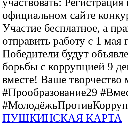
участвовать: Регистрация 
официальном сайте конкурс
Участие бесплатное, а пр
отправить работу с 1 мая 
Победители будут объявл
борьбы с коррупцией 9 дек
вместе! Ваше творчество м
#Прообразование29 #Вме
#МолодёжьПротивКоррупц
ПУШКИНСКАЯ КАРТА