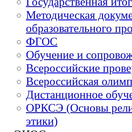
Государственная итог
Методическая докуме
образовательного пр
ФГОС
Обучение и сопрово
Всероссийские пров
Всероссийская олим
Дистанционное обуч
ОРКСЭ (Основы религ
этики)