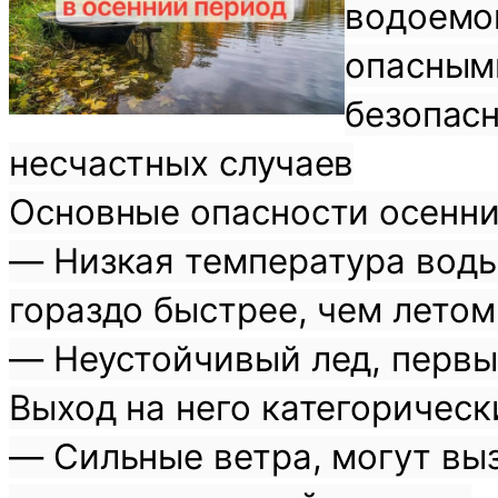
водоемов
опасным
безопас
несчастных случаев
Основные опасности осенни
— Низкая температура воды
гораздо быстрее, чем летом
— Неустойчивый лед, первы
Выход на него категорическ
— Сильные ветра, могут вы