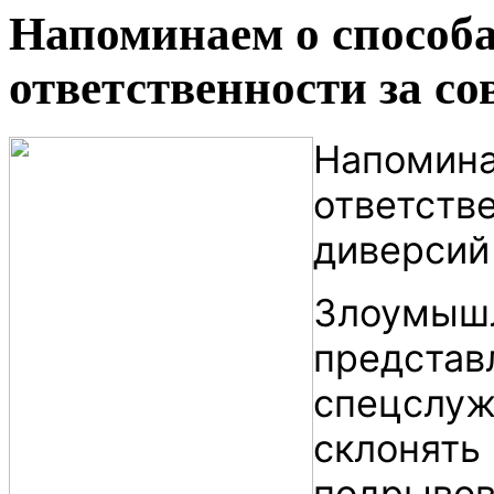
Напоминаем о способа
ответственности за с
Напомина
ответств
диверсий
Злоумышл
представ
спецслуж
склонять
подрывов