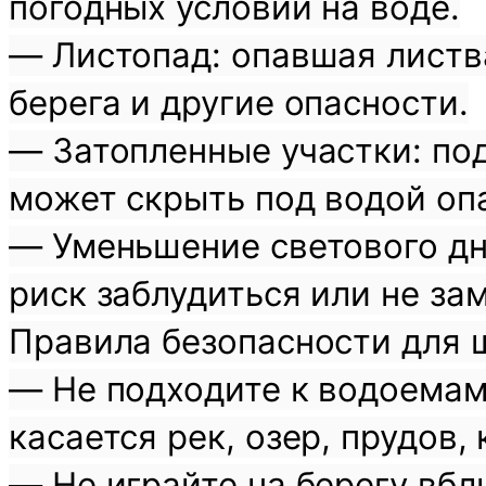
погодных условий на воде.
— Листопад: опавшая листв
берега и другие опасности.
— Затопленные участки: по
может скрыть под водой оп
— Уменьшение светового дня
риск заблудиться или не за
Правила безопасности для 
— Не подходите к водоемам
касается рек, озер, прудов,
— Не играйте на берегу вбли