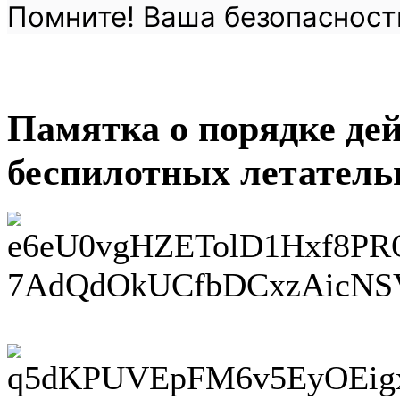
Помните! Ваша безопасность
Памятка о порядке де
беспилотных летатель