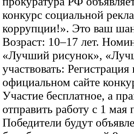
прокуратура РФ объявля
конкурс социальной рекл
коррупции!». Это ваш шанс
Возраст: 10–17 лет. Номи
«Лучший рисунок», «Лучши
участвовать: Регистрация 
официальном сайте конкурс
Участие бесплатное, а пр
отправить работу с 1 мая 
Победители будут объявл