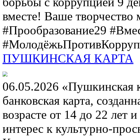
борьбы с коррупцией 9 дек
вместе! Ваше творчество м
#Прообразование29 #Вме
#МолодёжьПротивКоррупц
ПУШКИНСКАЯ КАРТА
06.05.2026 «Пушкинская 
банковская карта, создан
возрасте от 14 до 22 лет 
интерес к культурно-про