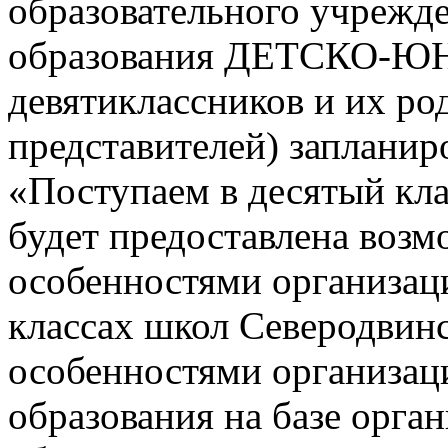
образовательного учрежд
образования ДЕТСКО-
девятиклассников и их ро
представителей) заплани
«Поступаем в десятый кла
будет предоставлена возм
особенностями организац
классах школ Северодвинск
особенностями организац
образования на базе орга