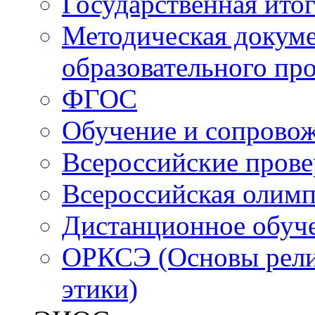
Государственная итог
Методическая докуме
образовательного пр
ФГОС
Обучение и сопрово
Всероссийские пров
Всероссийская олим
Дистанционное обуч
ОРКСЭ (Основы религ
этики)