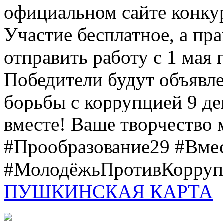
официальном сайте конкурс
Участие бесплатное, а пр
отправить работу с 1 мая 
Победители будут объявл
борьбы с коррупцией 9 дек
вместе! Ваше творчество м
#Прообразование29 #Вме
#МолодёжьПротивКоррупц
ПУШКИНСКАЯ КАРТА