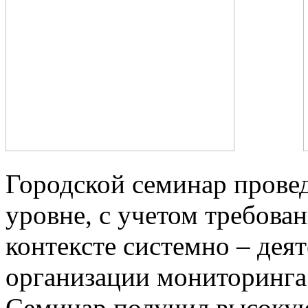
Городской семинар прове
уровне, с учетом требова
контексте системно – дея
организации мониторинга 
Семинар получил высоку