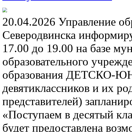
20.04.2026 Управление о
Северодвинска информируе
17.00 до 19.00 на базе м
образовательного учрежд
образования ДЕТСКО-
девятиклассников и их ро
представителей) заплани
«Поступаем в десятый кла
будет предоставлена возм