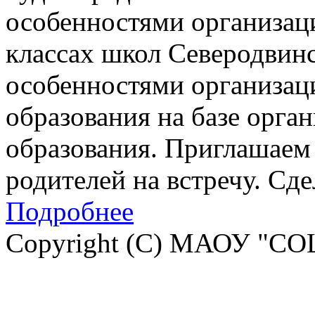
особенностями организац
классах школ Северодвинск
особенностями организац
образования на базе орга
образования. Приглашаем 
родителей на встречу. Сд
Подробнее
Copyright (C) МАОУ "СО