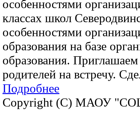
особенностями организац
классах школ Северодвинск
особенностями организац
образования на базе орга
образования. Приглашаем 
родителей на встречу. Сд
Подробнее
Copyright (C) МАОУ "СО