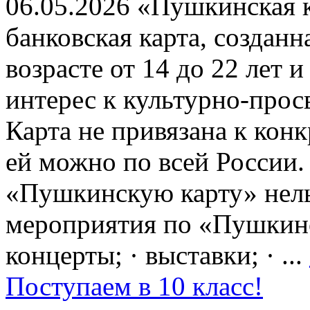
06.05.2026 «Пушкинская 
банковская карта, создан
возрасте от 14 до 22 лет 
интерес к культурно-про
Карта не привязана к кон
ей можно по всей России.
«Пушкинскую карту» нель
мероприятия по «Пушкинск
концерты; · выставки; · ...
Поступаем в 10 класс!