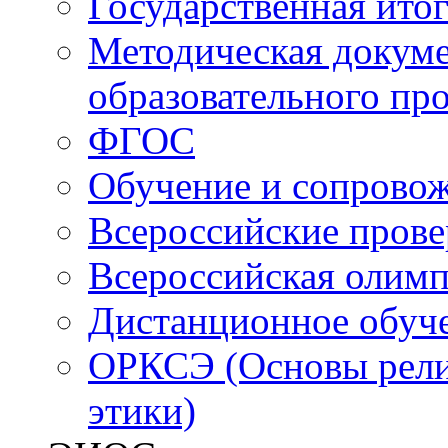
Государственная итог
Методическая докуме
образовательного пр
ФГОС
Обучение и сопрово
Всероссийские пров
Всероссийская олим
Дистанционное обуч
ОРКСЭ (Основы религ
этики)