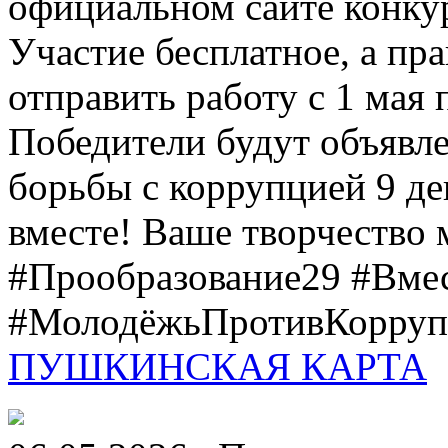
официальном сайте конкурс
Участие бесплатное, а пр
отправить работу с 1 мая 
Победители будут объявл
борьбы с коррупцией 9 дек
вместе! Ваше творчество м
#Прообразование29 #Вме
#МолодёжьПротивКоррупц
ПУШКИНСКАЯ КАРТА