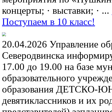
концерты; · выставки; · ...
Поступаем в 10 класс!
20.04.2026 Управление о
Северодвинска информируе
17.00 до 19.00 на базе м
образовательного учрежд
образования ДЕТСКО-
девятиклассников и их ро
представителей) заплани