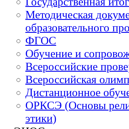
Государственная итог
Методическая докуме
образовательного пр
ФГОС
Обучение и сопрово
Всероссийские пров
Всероссийская олим
Дистанционное обуч
ОРКСЭ (Основы религ
этики)