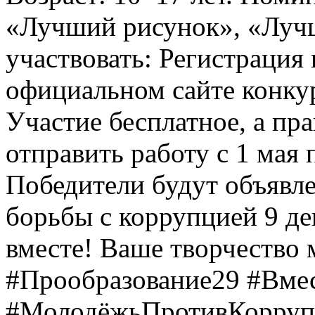
«Лучший рисунок», «Лучши
участвовать: Регистрация 
официальном сайте конкурс
Участие бесплатное, а пр
отправить работу с 1 мая 
Победители будут объявл
борьбы с коррупцией 9 дек
вместе! Ваше творчество м
#Прообразование29 #Вме
#МолодёжьПротивКоррупц