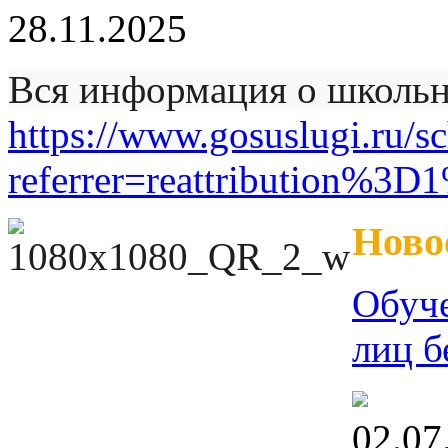
28.11.2025
Вся информация о школьно
https://www.gosuslugi.ru/s
referrer=reattribution%
Ново
Обуче
лиц б
02.07