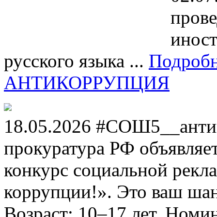
прове
иност
русского языка ...
Подроб
АНТИКОРРУПЦИЯ
18.05.2026 #СОШ5__анти
прокуратура РФ объявля
конкурс социальной рекл
коррупции!». Это ваш шанс
Возраст: 10–17 лет. Номи