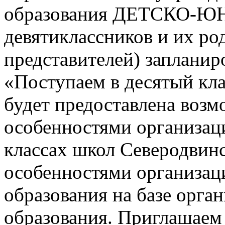
образования ДЕТСКО-
девятиклассников и их ро
представителей) заплани
«Поступаем в десятый кла
будет предоставлена возм
особенностями организац
классах школ Северодвинск
особенностями организац
образования на базе орга
образования. Приглашаем 