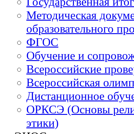
Государственная итог
Методическая докуме
образовательного пр
ФГОС
Обучение и сопрово
Всероссийские пров
Всероссийская олим
Дистанционное обуч
ОРКСЭ (Основы религ
этики)