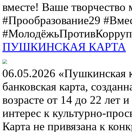
вместе! Ваше творчество м
#Прообразование29 #Вме
#МолодёжьПротивКоррупц
ПУШКИНСКАЯ КАРТА
06.05.2026 «Пушкинская 
банковская карта, создан
возрасте от 14 до 22 лет 
интерес к культурно-про
Карта не привязана к кон