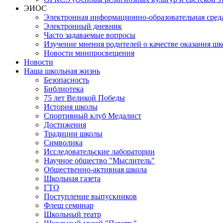
ЭИОС
Электронная информационно-образовательная сред
Электронный дневник
Часто задаваемые вопросы
Изучение мнения родителей о качестве оказания шк
Новости минпросвещения
Новости
Наша школьная жизнь
Безопасность
Библиотека
75 лет Великой Победы
История школы
Спортивный клуб Медалист
Достижения
Традиции школы
Символика
Исследовательские лаборатории
Научное общество "Мыслитель"
Общественно-активная школа
Школьная газета
ГТО
Поступление выпускников
Флеш семинар
Школьный театр