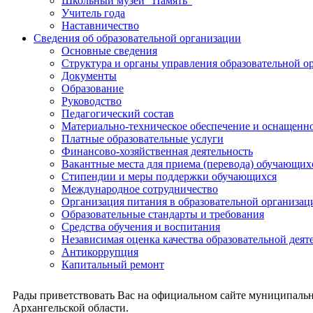
Школьный музей "Память"
Учитель года
Наставничество
Сведения об образовательной организации
Основные сведения
Структура и органы управления образовательной о
Документы
Образование
Руководство
Педагогический состав
Материально-техническое обеспечение и оснащеннос
Платные образовательные услуги
Финансово-хозяйственная деятельность
Вакантные места для приема (перевода) обучающих
Стипендии и меры поддержки обучающихся
Международное сотрудничество
Организация питания в образовательной организац
Образовательные стандарты и требования
Средства обучения и воспитания
Независимая оценка качества образовательной деят
Антикоррупция
Капитальный ремонт
Рады приветствовать Вас на официальном сайте муниципальн
Архангельской области.