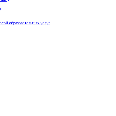
а
олой образовательных услуг