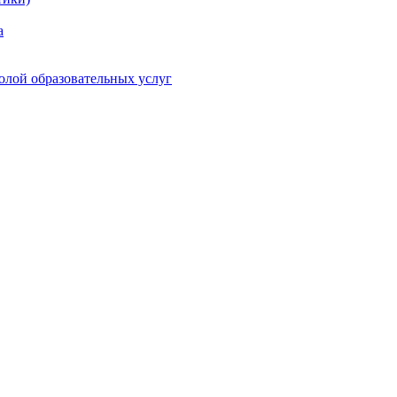
а
олой образовательных услуг