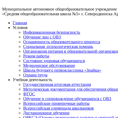
Муниципальное автономное общеобразовательное учреждение
«Средняя общеобразовательная школа №5» г. Северодвинска А
Главная
Условия
Информационная безопасность
Обучение лиц с ОВЗ
Оснащенность образовательного процесса
Социальная -психологическая помощь
Организация питания в образовательной организац
Режим работы
Состояние здоровья обучающихся
Медицинское обслуживание
Школа будущего первоклассника «Знайка»
Охрана труда
Учебная деятельность
Государственная итоговая аттестация
Методическая документация для обеспечения образ
ФГОС
Обучение и сопровождение обучающихся с ОВЗ
Всероссийские проверочные работы
Всероссийская олимпиада школьников
Дистанционное обучение
ОРКСЭ (Основы религиозных культур и светской э