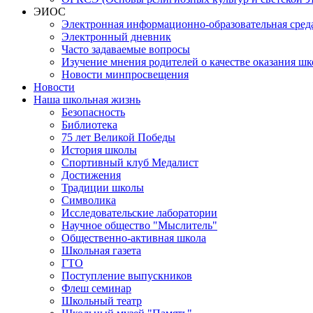
ЭИОС
Электронная информационно-образовательная сред
Электронный дневник
Часто задаваемые вопросы
Изучение мнения родителей о качестве оказания шк
Новости минпросвещения
Новости
Наша школьная жизнь
Безопасность
Библиотека
75 лет Великой Победы
История школы
Спортивный клуб Медалист
Достижения
Традиции школы
Символика
Исследовательские лаборатории
Научное общество "Мыслитель"
Общественно-активная школа
Школьная газета
ГТО
Поступление выпускников
Флеш семинар
Школьный театр