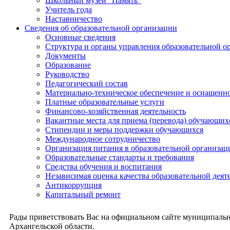
Школьный музей "Память"
Учитель года
Наставничество
Сведения об образовательной организации
Основные сведения
Структура и органы управления образовательной о
Документы
Образование
Руководство
Педагогический состав
Материально-техническое обеспечение и оснащеннос
Платные образовательные услуги
Финансово-хозяйственная деятельность
Вакантные места для приема (перевода) обучающих
Стипендии и меры поддержки обучающихся
Международное сотрудничество
Организация питания в образовательной организац
Образовательные стандарты и требования
Средства обучения и воспитания
Независимая оценка качества образовательной деят
Антикоррупция
Капитальный ремонт
Рады приветствовать Вас на официальном сайте муниципальн
Архангельской области.