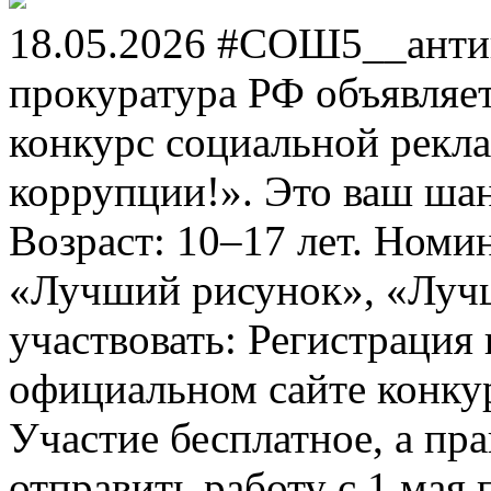
18.05.2026 #СОШ5__анти
прокуратура РФ объявля
конкурс социальной рекл
коррупции!». Это ваш шанс
Возраст: 10–17 лет. Номи
«Лучший рисунок», «Лучши
участвовать: Регистрация 
официальном сайте конкурс
Участие бесплатное, а пр
отправить работу с 1 мая 