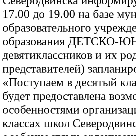
Северодвинска информируе
17.00 до 19.00 на базе м
образовательного учрежд
образования ДЕТСКО-
девятиклассников и их ро
представителей) заплани
«Поступаем в десятый кла
будет предоставлена возм
особенностями организац
классах школ Северодвинск