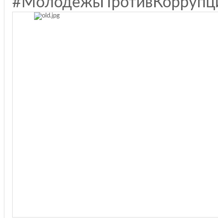
#МолодёжьПротивКоррупц