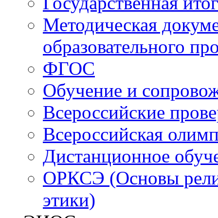
Государственная итог
Методическая докуме
образовательного пр
ФГОС
Обучение и сопрово
Всероссийские пров
Всероссийская олим
Дистанционное обуч
ОРКСЭ (Основы религ
этики)