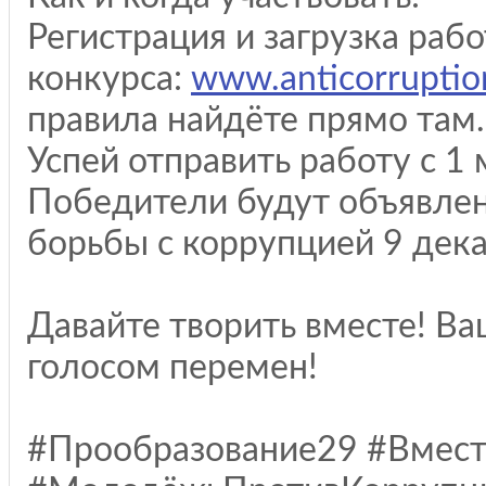
Регистрация и загрузка раб
конкурса:
www.anticorruption
правила найдёте прямо там.
Успей отправить работу с 1 
Победители будут объявле
борьбы с коррупцией 9 дека
Давайте творить вместе! Ва
голосом перемен!
#Прообразование29 #Вмес