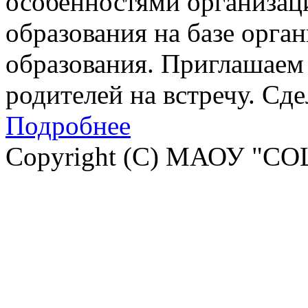
особенностями организац
образования на базе орга
образования. Приглашаем 
родителей на встречу. Сд
Подробнее
Copyright (C) МАОУ "СО