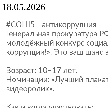
18.05.2026
#СОШ5__антикоррупция
Генеральная прокуратура 
молодёжный конкурс социа
коррупции!». Это ваш шанс з
Возраст: 10–17 лет.
Номинации: «Лучший плакат
видеоролик».
Как и когда участвовать: