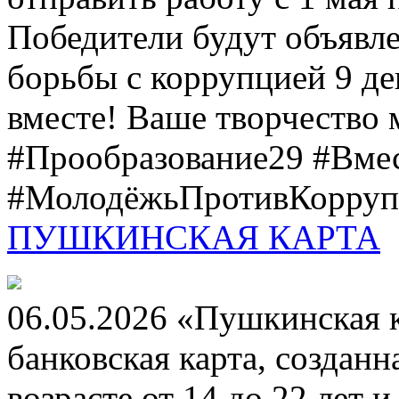
Победители будут объявл
борьбы с коррупцией 9 дек
вместе! Ваше творчество м
#Прообразование29 #Вме
#МолодёжьПротивКоррупц
ПУШКИНСКАЯ КАРТА
06.05.2026 «Пушкинская 
банковская карта, создан
возрасте от 14 до 22 лет 