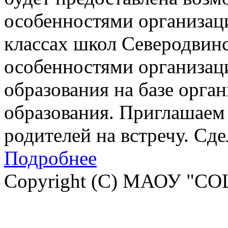
особенностями организац
классах школ Северодвинск
особенностями организац
образования на базе орга
образования. Приглашаем 
родителей на встречу. Сд
Подробнее
Copyright (C) МАОУ "СО