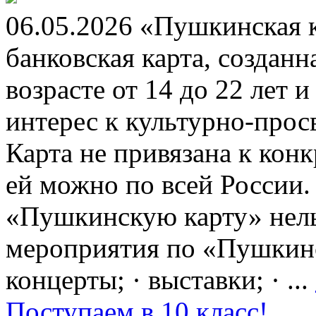
06.05.2026 «Пушкинская 
банковская карта, создан
возрасте от 14 до 22 лет 
интерес к культурно-про
Карта не привязана к кон
ей можно по всей России.
«Пушкинскую карту» нель
мероприятия по «Пушкинск
концерты; · выставки; · ...
Поступаем в 10 класс!