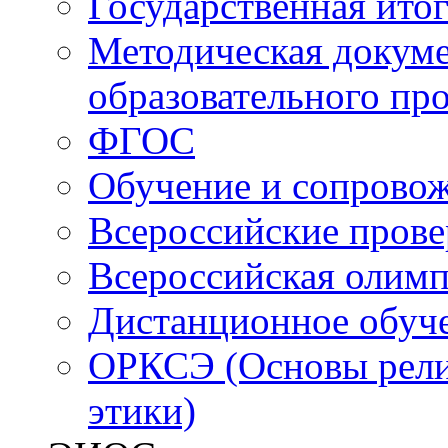
Государственная итог
Методическая докуме
образовательного пр
ФГОС
Обучение и сопрово
Всероссийские пров
Всероссийская олим
Дистанционное обуч
ОРКСЭ (Основы религ
этики)