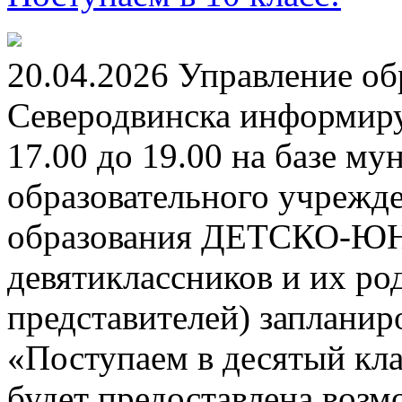
20.04.2026 Управление о
Северодвинска информируе
17.00 до 19.00 на базе м
образовательного учрежд
образования ДЕТСКО-
девятиклассников и их ро
представителей) заплани
«Поступаем в десятый кла
будет предоставлена возм