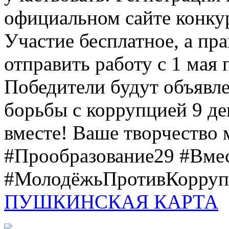
официальном сайте конкурс
Участие бесплатное, а пр
отправить работу с 1 мая 
Победители будут объявл
борьбы с коррупцией 9 дек
вместе! Ваше творчество м
#Прообразование29 #Вме
#МолодёжьПротивКоррупц
ПУШКИНСКАЯ КАРТА