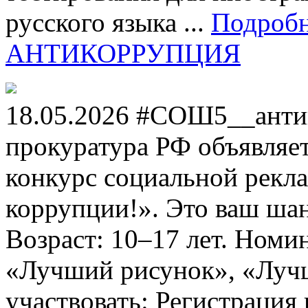
русского языка ...
Подроб
АНТИКОРРУПЦИЯ
18.05.2026 #СОШ5__анти
прокуратура РФ объявля
конкурс социальной рекл
коррупции!». Это ваш шанс
Возраст: 10–17 лет. Номи
«Лучший рисунок», «Лучши
участвовать: Регистрация 