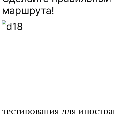
маршрута!
тестирования для иностра