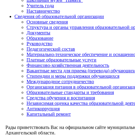
Школьный музей "Память"
Учитель года
Наставничество
Сведения об образовательной организации
Основные сведения
Структура и органы управления образовательной о
Документы
Образование
Руководство
Педагогический состав
Материально-техническое обеспечение и оснащеннос
Платные образовательные услуги
Финансово-хозяйственная деятельность
Вакантные места для приема (перевода) обучающих
Стипендии и меры поддержки обучающихся
Международное сотрудничество
Организация питания в образовательной организац
Образовательные стандарты и требования
Средства обучения и воспитания
Независимая оценка качества образовательной деят
Антикоррупция
Капитальный ремонт
Рады приветствовать Вас на официальном сайте муниципальн
Архангельской области.