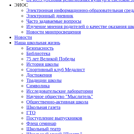
ЭИОС
Электронная информационно-образовательная сред
Электронный дневник
Часто задаваемые вопросы
Изучение мнения родителей о качестве оказания шк
Новости минпросвещения
Новости
Наша школьная жизнь
Безопасность
Библиотека
75 лет Великой Победы
История школы
Спортивный клуб Медалист
Достижения
Традиции школы
Символика
Исследовательские лаборатории
Научное общество "Мыслитель"
Общественно-активная школа
Школьная газета
ГТО
Поступление выпускников
Флеш семинар
Школьный театр